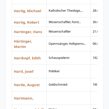
Hartig, Michael
Katholischer Theologe,...
28.09.1878
Hartig, Robert
Wissenschaftler, Forst...
30.05.1839
Hartinger, Hans
Wissenschaftler
21.02.1891
Härtinger,
Opernsänger, Hofoperns...
06.02.1815
Martin
Hartkopf, Edith
Schauspielerin
1922
Hartl, Josef
Politiker
Hartle, August
Goldschmied
1906
Hartmann,