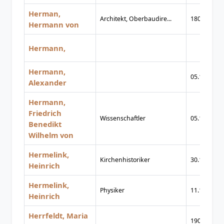
Herman,
Architekt, Oberbaudire...
1809
Hermann von
Hermann,
Hermann,
05.11.1900
Alexander
Hermann,
Friedrich
Wissenschaftler
05.12.1795
Benedikt
Wilhelm von
Hermelink,
Kirchenhistoriker
30.12.1877
Heinrich
Hermelink,
Physiker
11.12.1920
Heinrich
Herrfeldt, Maria
1905