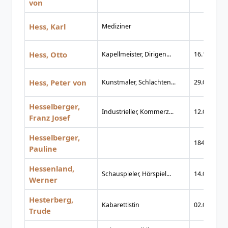
von
Hess, Karl
Mediziner
Hess, Otto
Kapellmeister, Dirigen...
16.10.1871
Hess, Peter von
Kunstmaler, Schlachten...
29.07.1792
Hesselberger,
Industrieller, Kommerz...
12.03.1876
Franz Josef
Hesselberger,
1849
Pauline
Hessenland,
Schauspieler, Hörspiel...
14.03.1909
Werner
Hesterberg,
Kabarettistin
02.05.1892
Trude