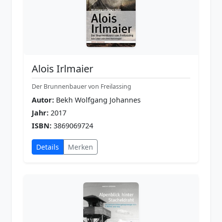
Alois Irlmaier
Der Brunnenbauer von Freilassing
Autor:
Bekh Wolfgang Johannes
Jahr:
2017
ISBN:
3869069724
Details
Merken