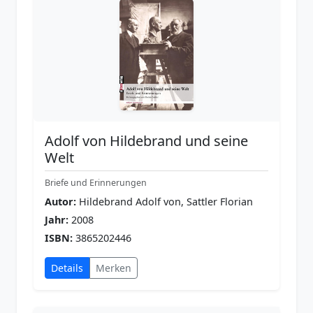
Adolf von Hildebrand und seine
Welt
Briefe und Erinnerungen
Autor:
Hildebrand Adolf von, Sattler Florian
Jahr:
2008
ISBN:
3865202446
Details
Merken