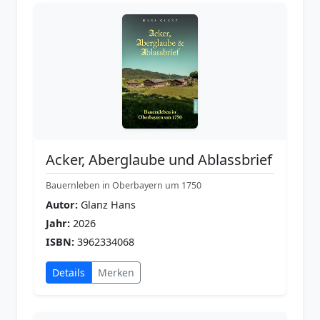
Acker, Aberglaube und Ablassbrief
Bauernleben in Oberbayern um 1750
Autor:
Glanz Hans
Jahr:
2026
ISBN:
3962334068
Details
Merken