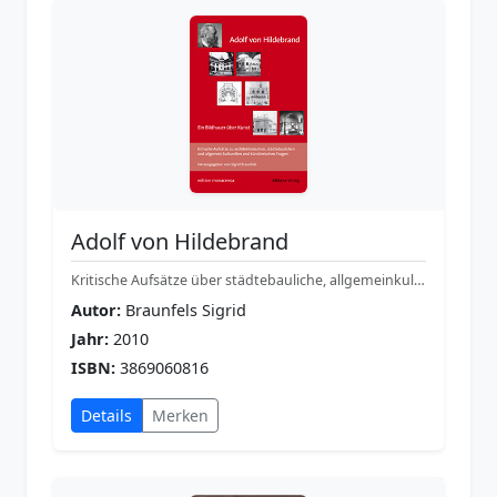
Adolf von Hildebrand
Kritische Aufsätze über städtebauliche, allgemeinkulturelle und künstlerische Fragen
Autor:
Braunfels Sigrid
Jahr:
2010
ISBN:
3869060816
Details
Merken