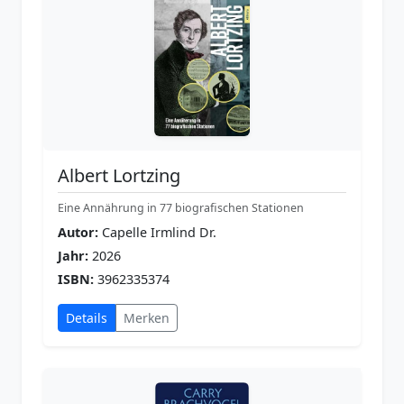
Albert Lortzing
Eine Annährung in 77 biografischen Stationen
Autor:
Capelle Irmlind Dr.
Jahr:
2026
ISBN:
3962335374
Details
Merken