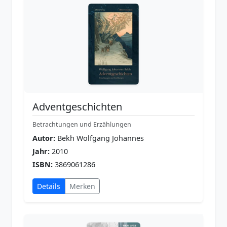
Adventgeschichten
Betrachtungen und Erzählungen
Autor:
Bekh Wolfgang Johannes
Jahr:
2010
ISBN:
3869061286
Details
Merken