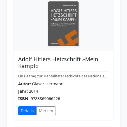
Adolf Hitlers Hetzschrift »Mein
Kampf«
Ein Beitrag zur Mentalitätsgeschichte des Nationalsozialismus
Autor:
Glaser Hermann
Jahr:
2014
ISBN:
9783869066226
Details
Merken