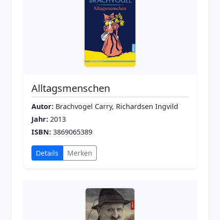
Alltagsmenschen
Autor:
Brachvogel Carry, Richardsen Ingvild
Jahr:
2013
ISBN:
3869065389
Details
Merken