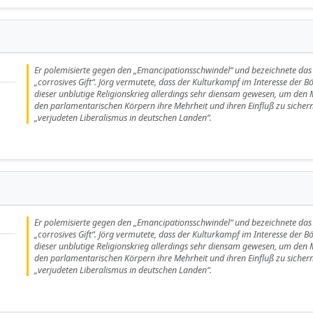
Er polemisierte gegen den „Emancipationsschwindel“ und bezeichnete das
„corrosives Gift“. Jörg vermutete, dass der Kulturkampf im Interesse der Bö
dieser unblutige Religionskrieg allerdings sehr diensam gewesen, um de
den parlamentarischen Körpern ihre Mehrheit und ihren Einfluß zu sichern 
„verjudeten Liberalismus in deutschen Landen“.
Er polemisierte gegen den „Emancipationsschwindel“ und bezeichnete das
„corrosives Gift“. Jörg vermutete, dass der Kulturkampf im Interesse der Bö
dieser unblutige Religionskrieg allerdings sehr diensam gewesen, um de
den parlamentarischen Körpern ihre Mehrheit und ihren Einfluß zu sichern 
„verjudeten Liberalismus in deutschen Landen“.