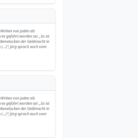
 Wirken von Juden als
rse geführt worden sei: „So ist
n Mamelucken der Geldmacht in
(...)“; Jörg sprach auch vom
 Wirken von Juden als
rse geführt worden sei: „So ist
n Mamelucken der Geldmacht in
(...)“; Jörg sprach auch vom