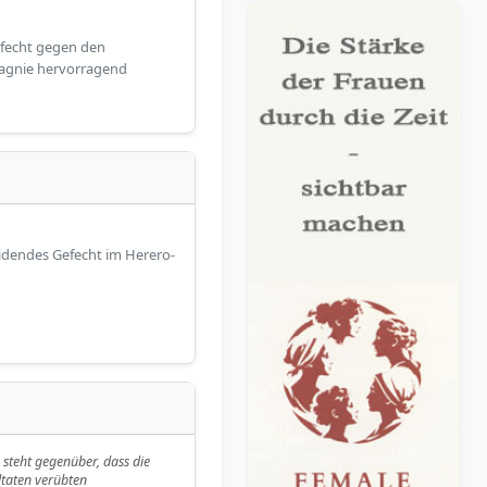
Gefecht gegen den
pagnie hervorragend
idendes Gefecht im Herero-
teht gegenüber, dass die
ltaten verübten