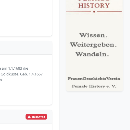
e am 1.1.1683 die
oldküste. Geb. 1.4.1657
n.
Belastet