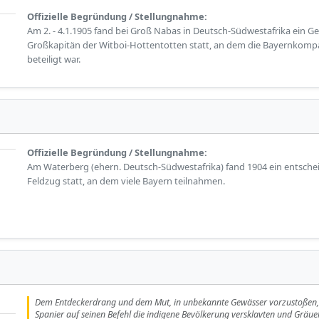
Offizielle Begründung / Stellungnahme:
Am 2. - 4.1.1905 fand bei Groß Nabas in Deutsch-Südwestafrika ein 
Großkapitän der Witboi-Hottentotten statt, an dem die Bayernkom
beteiligt war.
Offizielle Begründung / Stellungnahme:
Am Waterberg (ehern. Deutsch-Südwestafrika) fand 1904 ein entsche
Feldzug statt, an dem viele Bayern teilnahmen.
Dem Entdeckerdrang und dem Mut, in unbekannte Gewässer vorzustoßen, s
Spanier auf seinen Befehl die indigene Bevölkerung versklavten und Gräue