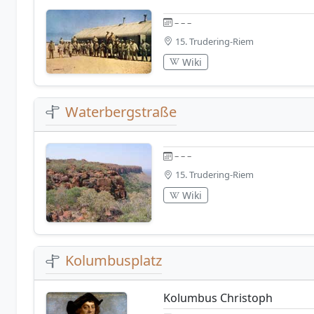
– – –
15. Trudering-Riem
Wiki
Waterbergstraße
– – –
15. Trudering-Riem
Wiki
Kolumbusplatz
Kolumbus Christoph