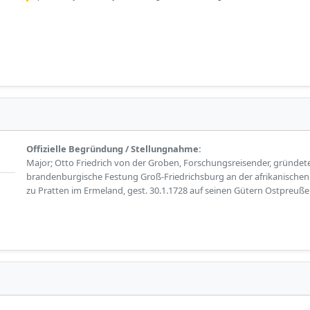
Offizielle Begründung / Stellungnahme:
Major; Otto Friedrich von der Groben, Forschungsreisender, gründet
brandenburgische Festung Groß-Friedrichsburg an der afrikanischen G
zu Pratten im Ermeland, gest. 30.1.1728 auf seinen Gütern Ostpreuße