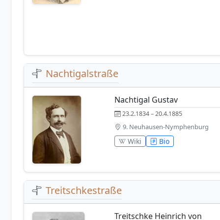
Nachtigalstraße
Nachtigal Gustav
23.2.1834 – 20.4.1885
9. Neuhausen-Nymphenburg
Wiki
Bio
Treitschkestraße
Treitschke Heinrich von