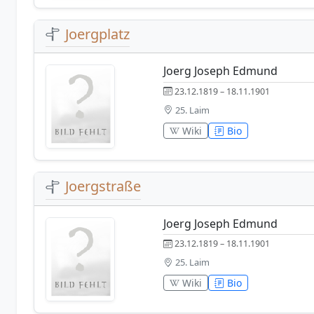
Joergplatz
Joerg Joseph Edmund
23.12.1819 – 18.11.1901
25. Laim
Wiki
Bio
Joergstraße
Joerg Joseph Edmund
23.12.1819 – 18.11.1901
25. Laim
Wiki
Bio