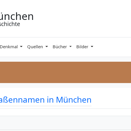
ünchen
schichte
 Denkmal
Quellen
Bücher
Bilder
traßennamen in München