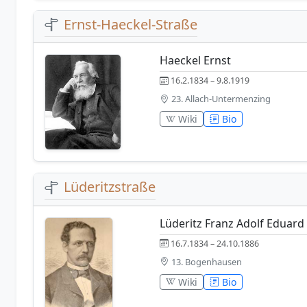
Ernst-Haeckel-Straße
Haeckel Ernst
16.2.1834 – 9.8.1919
23. Allach-Untermenzing
Wiki
Bio
Lüderitzstraße
Lüderitz Franz Adolf Eduard
16.7.1834 – 24.10.1886
13. Bogenhausen
Wiki
Bio