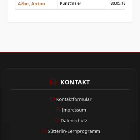
Ažbe, Anton
Kunstmaler
30.05.1862
06
KONTAKT
Kontaktformular
Impressum
Datenschutz
Sütterlin-Lernprogramm