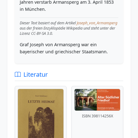
Jahren verstarb Armansperg am 3. April 1853
in München.
Dieser Text basiert auf dem Artikel
Joseph_von_Armansperg
aus der freien Enzyklopädie Wikipedia und steht unter der
Lizenz CC-BY-SA 3.0.
Graf Joseph von Armansperg war ein
bayerischer und griechischer Staatsmann.
Literatur
ISBN 398114256X