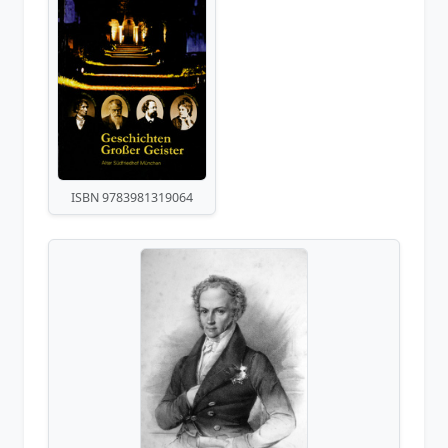
ISBN 9783981319064