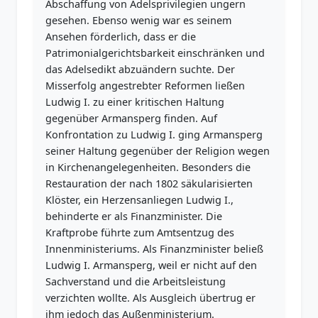
Abschaffung von Adelsprivilegien ungern
gesehen. Ebenso wenig war es seinem
Ansehen förderlich, dass er die
Patrimonialgerichtsbarkeit einschränken und
das Adelsedikt abzuändern suchte. Der
Misserfolg angestrebter Reformen ließen
Ludwig I. zu einer kritischen Haltung
gegenüber Armansperg finden. Auf
Konfrontation zu Ludwig I. ging Armansperg
seiner Haltung gegenüber der Religion wegen
in Kirchenangelegenheiten. Besonders die
Restauration der nach 1802 säkularisierten
Klöster, ein Herzensanliegen Ludwig I.,
behinderte er als Finanzminister. Die
Kraftprobe führte zum Amtsentzug des
Innenministeriums. Als Finanzminister beließ
Ludwig I. Armansperg, weil er nicht auf den
Sachverstand und die Arbeitsleistung
verzichten wollte. Als Ausgleich übertrug er
ihm jedoch das Außenministerium.