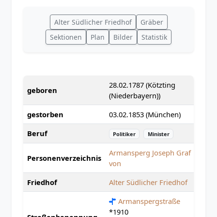
Alter Südlicher Friedhof
Gräber
Sektionen
Plan
Bilder
Statistik
28.02.1787 (Kötzting
geboren
(Niederbayern))
gestorben
03.02.1853 (München)
Beruf
Politiker
Minister
Armansperg Joseph Graf
Personenverzeichnis
von
Friedhof
Alter Südlicher Friedhof
Armanspergstraße
*1910
Straßenbenennung