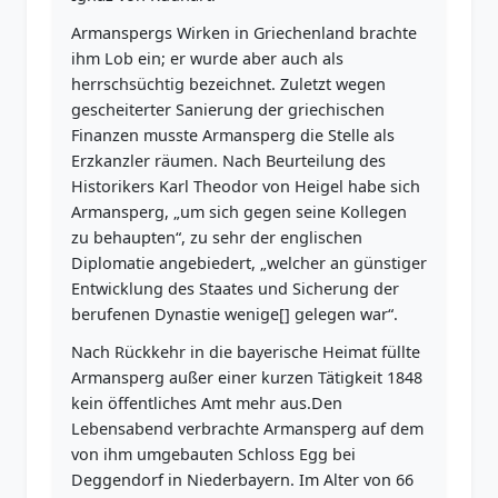
Armanspergs Wirken in Griechenland brachte
ihm Lob ein; er wurde aber auch als
herrschsüchtig bezeichnet. Zuletzt wegen
gescheiterter Sanierung der griechischen
Finanzen musste Armansperg die Stelle als
Erzkanzler räumen. Nach Beurteilung des
Historikers Karl Theodor von Heigel habe sich
Armansperg, „um sich gegen seine Kollegen
zu behaupten“, zu sehr der englischen
Diplomatie angebiedert, „welcher an günstiger
Entwicklung des Staates und Sicherung der
berufenen Dynastie wenige[] gelegen war“.
Nach Rückkehr in die bayerische Heimat füllte
Armansperg außer einer kurzen Tätigkeit 1848
kein öffentliches Amt mehr aus.Den
Lebensabend verbrachte Armansperg auf dem
von ihm umgebauten Schloss Egg bei
Deggendorf in Niederbayern. Im Alter von 66