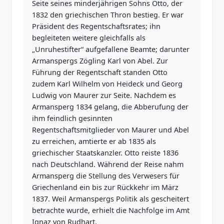
Seite seines minderjährigen Sohns Otto, der
1832 den griechischen Thron bestieg. Er war
Präsident des Regentschaftsrates; ihn
begleiteten weitere gleichfalls als
„Unruhestifter“ aufgefallene Beamte; darunter
Armanspergs Zögling Karl von Abel. Zur
Führung der Regentschaft standen Otto
zudem Karl Wilhelm von Heideck und Georg
Ludwig von Maurer zur Seite. Nachdem es
Armansperg 1834 gelang, die Abberufung der
ihm feindlich gesinnten
Regentschaftsmitglieder von Maurer und Abel
zu erreichen, amtierte er ab 1835 als
griechischer Staatskanzler. Otto reiste 1836
nach Deutschland. Während der Reise nahm
Armansperg die Stellung des Verwesers für
Griechenland ein bis zur Rückkehr im März
1837. Weil Armanspergs Politik als gescheitert
betrachte wurde, erhielt die Nachfolge im Amt
Ignaz von Rudhart.