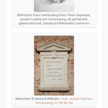
Bildrechte:
Franz Hanfstaengl
Foto:
Peter Geymayer
,
Joseph Ludwig von Armansperg
, als gemeinfrei
gekennzeichnet, Details auf
Wikimedia Commons
Bildrechte: © Gerhard Willhalm,
Grab - Joseph Graf von
Armansperg
,
CC BY-NC 4.0