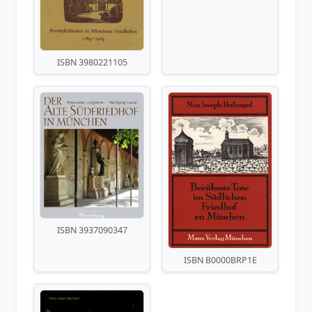
ISBN 3980221105
ISBN 3937090347
ISBN B0000BRP1E