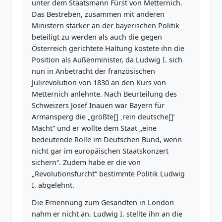
unter dem Staatsmann Fürst von Metternich.
Das Bestreben, zusammen mit anderen
Ministern stärker an der bayerischen Politik
beteiligt zu werden als auch die gegen
Österreich gerichtete Haltung kostete ihn die
Position als Außenminister, da Ludwig I. sich
nun in Anbetracht der französischen
Julirevolution von 1830 an den Kurs von
Metternich anlehnte. Nach Beurteilung des
Schweizers Josef Inauen war Bayern für
Armansperg die „größte[] ‚rein deutsche[]‘
Macht“ und er wollte dem Staat „eine
bedeutende Rolle im Deutschen Bund, wenn
nicht gar im europäischen Staatskonzert
sichern“. Zudem habe er die von
„Revolutionsfurcht“ bestimmte Politik Ludwig
I. abgelehnt.
Die Ernennung zum Gesandten in London
nahm er nicht an. Ludwig I. stellte ihn an die