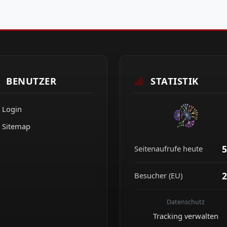
BENUTZER
STATISTIK
Login
Sitemap
5
Seitenaufrufe heute
2
Besucher (EU)
Datenschutz
Tracking verwalten