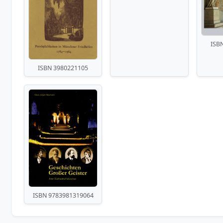
ISB
ISBN 3980221105
ISBN 9783981319064