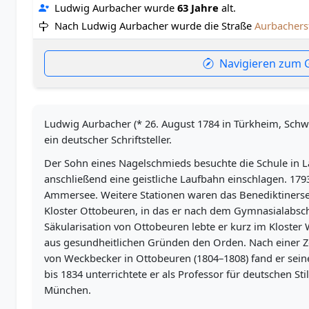
Ludwig Aurbacher wurde
63 Jahre
alt.
Nach Ludwig Aurbacher wurde die Straße
Aurbachers
Navigieren zum 
Ludwig Aurbacher (* 26. August 1784 in Türkheim, Schw
ein deutscher Schriftsteller.
Der Sohn eines Nagelschmieds besuchte die Schule in 
anschließend eine geistliche Laufbahn einschlagen. 17
Ammersee. Weitere Stationen waren das Benediktiners
Kloster Ottobeuren, in das er nach dem Gymnasialabschl
Säkularisation von Ottobeuren lebte er kurz im Kloster 
aus gesundheitlichen Gründen den Orden. Nach einer Zei
von Weckbecker in Ottobeuren (1804–1808) fand er seine
bis 1834 unterrichtete er als Professor für deutschen St
München.