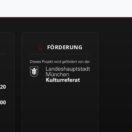
FÖRDERUNG
20
00