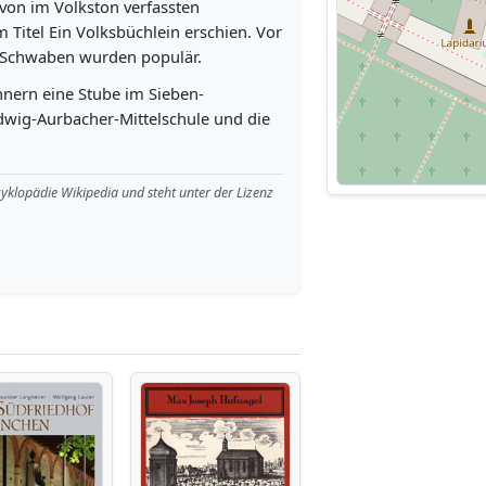
von im Volkston verfassten
Titel Ein Volksbüchlein erschien. Vor
n Schwaben wurden populär.
nern eine Stube im Sieben-
wig-Aurbacher-Mittelschule und die
zyklopädie Wikipedia und steht unter der Lizenz