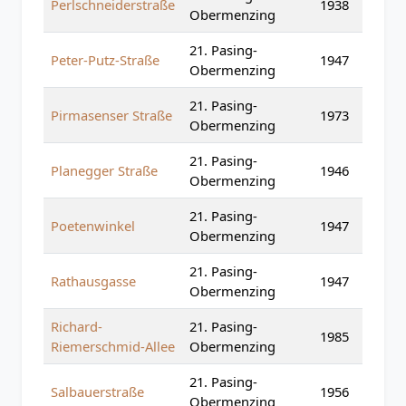
Perlschneiderstraße
1938
Obermenzing
21. Pasing-
Peter-Putz-Straße
1947
Obermenzing
21. Pasing-
Pirmasenser Straße
1973
Obermenzing
21. Pasing-
Planegger Straße
1946
Obermenzing
21. Pasing-
Poetenwinkel
1947
Obermenzing
21. Pasing-
Rathausgasse
1947
Obermenzing
Richard-
21. Pasing-
1985
Riemerschmid-Allee
Obermenzing
21. Pasing-
Salbauerstraße
1956
Obermenzing