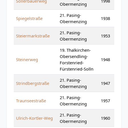
Sollerbauerweg
1998
Obermenzing
21. Pasing-
Spiegelstraße
1938
Obermenzing
21. Pasing-
Steiermarkstraße
1953
Obermenzing
19. Thalkirchen-
Obersendling-
Steinerweg
1948
Forstenried-
Fürstenried-Solln
21. Pasing-
Strindbergstraße
1947
Obermenzing
21. Pasing-
Traunseestraße
1957
Obermenzing
21. Pasing-
Ulrich-Kortler-Weg
1960
Obermenzing