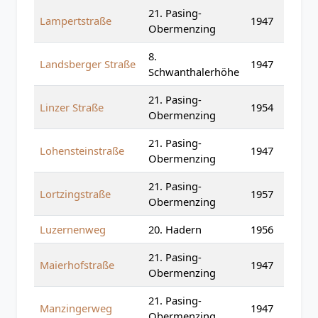
21. Pasing-
Lampertstraße
1947
Obermenzing
8.
Landsberger Straße
1947
Schwanthalerhöhe
21. Pasing-
Linzer Straße
1954
Obermenzing
21. Pasing-
Lohensteinstraße
1947
Obermenzing
21. Pasing-
Lortzingstraße
1957
Obermenzing
Luzernenweg
20. Hadern
1956
21. Pasing-
Maierhofstraße
1947
Obermenzing
21. Pasing-
Manzingerweg
1947
Obermenzing