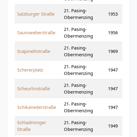
21. Pasing-
Salzburger Straße
1953
Obermenzing
21. Pasing-
Saumweberstraße
1956
Obermenzing
21. Pasing-
Scapinellistraße
1969
Obermenzing
21. Pasing-
Schererplatz
1947
Obermenzing
21. Pasing-
Scheurlinstraße
1947
Obermenzing
21. Pasing-
Schikanederstraße
1947
Obermenzing
Schladminger
21. Pasing-
1949
Straße
Obermenzing