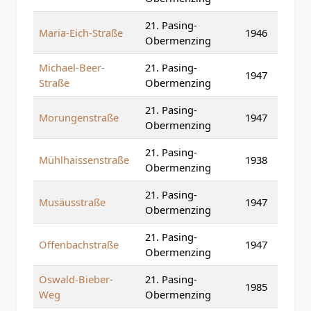
21. Pasing-
Maria-Eich-Straße
1946
Obermenzing
Michael-Beer-
21. Pasing-
1947
Straße
Obermenzing
21. Pasing-
Morungenstraße
1947
Obermenzing
21. Pasing-
Mühlhaissenstraße
1938
Obermenzing
21. Pasing-
Musäusstraße
1947
Obermenzing
21. Pasing-
Offenbachstraße
1947
Obermenzing
Oswald-Bieber-
21. Pasing-
1985
Weg
Obermenzing