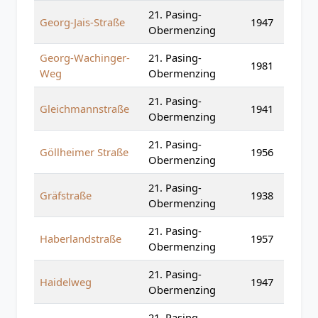
21. Pasing-
Georg-Jais-Straße
1947
Obermenzing
Georg-Wachinger-
21. Pasing-
1981
Weg
Obermenzing
21. Pasing-
Gleichmannstraße
1941
Obermenzing
21. Pasing-
Göllheimer Straße
1956
Obermenzing
21. Pasing-
Gräfstraße
1938
Obermenzing
21. Pasing-
Haberlandstraße
1957
Obermenzing
21. Pasing-
Haidelweg
1947
Obermenzing
21. Pasing-