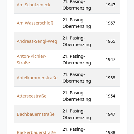
21. Pasing-
Am Schützeneck
1947
Obermenzing
21. Pasing-
Am Wasserschloß
1967
Obermenzing
21. Pasing-
Andreas-Sengl-Weg
1965
Obermenzing
Anton-Pichler-
21. Pasing-
1947
Straße
Obermenzing
21. Pasing-
Apfelkammerstraße
1938
Obermenzing
21. Pasing-
Atterseestraße
1954
Obermenzing
21. Pasing-
Bachbauernstraße
1947
Obermenzing
21. Pasing-
Bäckerbauerstraße
1938