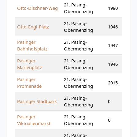
21. Pasing-
Otto-Dischner-Weg
1980
Obermenzing
21. Pasing-
Otto-Engl-Platz
1946
Obermenzing
Pasinger
21. Pasing-
1947
Bahnhofsplatz
Obermenzing
Pasinger
21. Pasing-
1946
Marienplatz
Obermenzing
Pasinger
21. Pasing-
2015
Promenade
Obermenzing
21. Pasing-
Pasinger Stadtpark
0
Obermenzing
Pasinger
21. Pasing-
0
Viktualienmarkt
Obermenzing
21. Pasing-