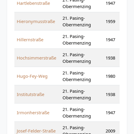
Hartlebenstraße
1947
Obermenzing
21. Pasing-
Hieronymusstraße
1959
Obermenzing
21. Pasing-
Hillernstraße
1947
Obermenzing
21. Pasing-
Hochsimmerstraße
1938
Obermenzing
21. Pasing-
Hugo-Fey-Weg
1980
Obermenzing
21. Pasing-
Institutstraße
1938
Obermenzing
21. Pasing-
Irmonherstraße
1947
Obermenzing
21. Pasing-
Josef-Felder-Straße
2009