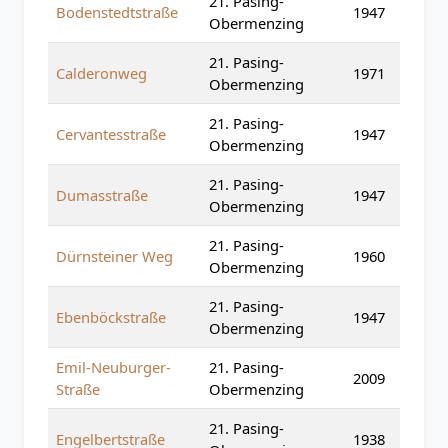
21. Pasing-
Bodenstedtstraße
1947
Obermenzing
21. Pasing-
Calderonweg
1971
Obermenzing
21. Pasing-
Cervantesstraße
1947
Obermenzing
21. Pasing-
Dumasstraße
1947
Obermenzing
21. Pasing-
Dürnsteiner Weg
1960
Obermenzing
21. Pasing-
Ebenböckstraße
1947
Obermenzing
Emil-Neuburger-
21. Pasing-
2009
Straße
Obermenzing
21. Pasing-
Engelbertstraße
1938