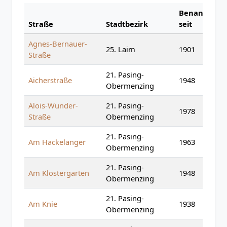
Benannt
Straße
Stadtbezirk
seit
Agnes-Bernauer-
25. Laim
1901
Straße
21. Pasing-
Aicherstraße
1948
Obermenzing
Alois-Wunder-
21. Pasing-
1978
Straße
Obermenzing
21. Pasing-
Am Hackelanger
1963
Obermenzing
21. Pasing-
Am Klostergarten
1948
Obermenzing
21. Pasing-
Am Knie
1938
Obermenzing