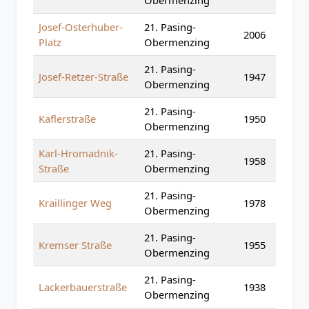
Obermenzing
Josef-Osterhuber-
21. Pasing-
2006
Platz
Obermenzing
21. Pasing-
Josef-Retzer-Straße
1947
Obermenzing
21. Pasing-
Kaflerstraße
1950
Obermenzing
Karl-Hromadnik-
21. Pasing-
1958
Straße
Obermenzing
21. Pasing-
Kraillinger Weg
1978
Obermenzing
21. Pasing-
Kremser Straße
1955
Obermenzing
21. Pasing-
Lackerbauerstraße
1938
Obermenzing