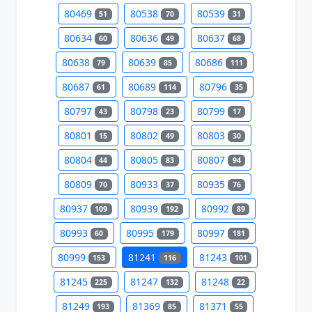
80469
80538
80539
51
70
31
80634
80636
80637
60
49
68
80638
80639
80686
79
85
111
80687
80689
80796
61
114
35
80797
80798
80799
43
23
17
80801
80802
80803
15
49
30
80804
80805
80807
44
83
94
80809
80933
80935
70
37
76
80937
80939
80992
109
192
89
80993
80995
80997
60
179
181
80999
81241
81243
153
116
101
81245
81247
81248
225
132
22
81249
81369
81371
193
85
55