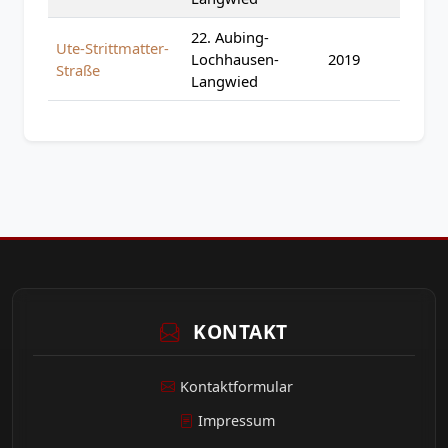
22. Aubing-
Ute-Strittmatter-
Lochhausen-
2019
Straße
Langwied
KONTAKT
Kontaktformular
Impressum