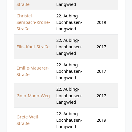
Straße
Langwied
Christel-
22. Aubing-
Sembach-Krone-
Lochhausen-
2019
Straße
Langwied
22. Aubing-
Ellis-Kaut-Straße
Lochhausen-
2017
Langwied
22. Aubing-
Emilie-Mauerer-
Lochhausen-
2017
Straße
Langwied
22. Aubing-
Golo-Mann-Weg
Lochhausen-
2017
Langwied
22. Aubing-
Grete-Weil-
Lochhausen-
2019
Straße
Langwied