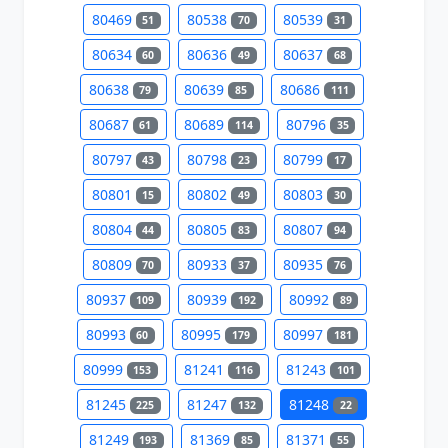
80469
80538
80539
51
70
31
80634
80636
80637
60
49
68
80638
80639
80686
79
85
111
80687
80689
80796
61
114
35
80797
80798
80799
43
23
17
80801
80802
80803
15
49
30
80804
80805
80807
44
83
94
80809
80933
80935
70
37
76
80937
80939
80992
109
192
89
80993
80995
80997
60
179
181
80999
81241
81243
153
116
101
81245
81247
81248
225
132
22
81249
81369
81371
193
85
55