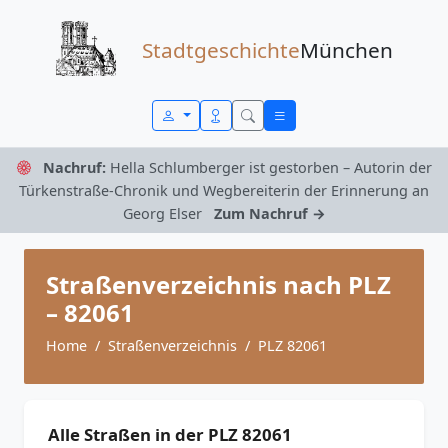
Zum Inhalt springen
Stadtgeschichte
München
Nachruf:
Hella Schlumberger ist gestorben – Autorin der
Türkenstraße-Chronik und Wegbereiterin der Erinnerung an
Georg Elser
Zum Nachruf →
Straßenverzeichnis nach PLZ
– 82061
Home
Straßenverzeichnis
PLZ 82061
Alle Straßen in der PLZ 82061