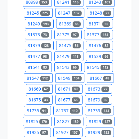
80999
81241
81243
153
116
101
81245
81247
81248
225
132
22
81249
81369
81371
193
85
55
81373
81375
81377
73
97
154
81379
81475
81476
128
56
82
81477
81479
81539
98
118
66
81541
81543
81545
83
66
112
81547
81549
81667
112
104
48
81669
81671
81673
62
89
72
81675
81677
81679
43
65
69
81735
81737
81739
91
110
144
81825
81827
81829
170
139
127
81925
81927
81929
97
107
152