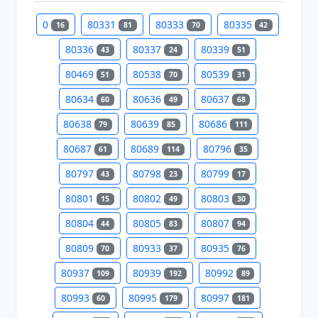
0
80331
80333
80335
16
81
70
42
80336
80337
80339
43
24
51
80469
80538
80539
51
70
31
80634
80636
80637
60
49
68
80638
80639
80686
79
85
111
80687
80689
80796
61
114
35
80797
80798
80799
43
23
17
80801
80802
80803
15
49
30
80804
80805
80807
44
83
94
80809
80933
80935
70
37
76
80937
80939
80992
109
192
89
80993
80995
80997
60
179
181