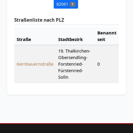
82061
1
Straßenliste nach PLZ
Benannt
Straße
Stadtbezirk
seit
19. Thalkirchen-
Obersendling-
Kernbauernstraße
Forstenried-
0
Fürstenried-
Solln