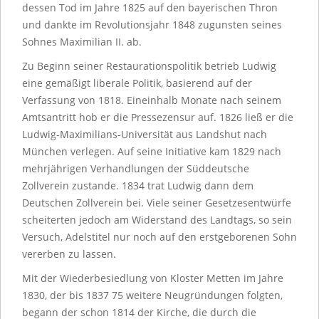
dessen Tod im Jahre 1825 auf den bayerischen Thron
und dankte im Revolutionsjahr 1848 zugunsten seines
Sohnes Maximilian II. ab.
Zu Beginn seiner Restaurationspolitik betrieb Ludwig
eine gemäßigt liberale Politik, basierend auf der
Verfassung von 1818. Eineinhalb Monate nach seinem
Amtsantritt hob er die Pressezensur auf. 1826 ließ er die
Ludwig-Maximilians-Universität aus Landshut nach
München verlegen. Auf seine Initiative kam 1829 nach
mehrjährigen Verhandlungen der Süddeutsche
Zollverein zustande. 1834 trat Ludwig dann dem
Deutschen Zollverein bei. Viele seiner Gesetzesentwürfe
scheiterten jedoch am Widerstand des Landtags, so sein
Versuch, Adelstitel nur noch auf den erstgeborenen Sohn
vererben zu lassen.
Mit der Wiederbesiedlung von Kloster Metten im Jahre
1830, der bis 1837 75 weitere Neugründungen folgten,
begann der schon 1814 der Kirche, die durch die