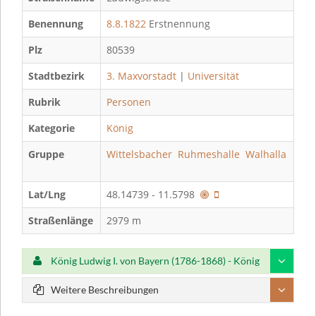
Benennung
8.8.1822
Erstnennung
Plz
80539
Stadtbezirk
3. Maxvorstadt
|
Universität
Rubrik
Personen
Kategorie
König
Gruppe
Wittelsbacher
Ruhmeshalle
Walhalla
Lat/Lng
48.14739 - 11.5798
Straßenlänge
2979 m
König Ludwig I. von Bayern (1786-1868) - König
Weitere Beschreibungen