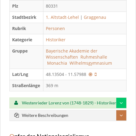
Plz
80331
Stadtbezirk
1. Altstadt-Lehel
|
Graggenau
Rubrik
Personen
Kategorie
Historiker
Gruppe
Bayerische Akademie der
Wissenschaften
Ruhmeshalle
Monachia
Wilhelmsgymnasium
Lat/Lng
48.13504 - 11.57988
Straßenlänge
369 m
Westenrieder Lorenz von (1748-1829) - Historiker
Weitere Beschreibungen