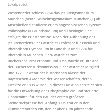
Lokalpatriot.
Westenrieder schloss 1764 das Jesuitengymnasium
München (heute: Wilhelmsgymnasium München)[1] ab.
Anschließend studierte er am angeschlossenen Lyzeum
Philosophie (= Grundstudium) und Theologie. 1771
erfolgte die Priesterweihe. Nach der Aufhebung des
Jesuitenordens 1773 wurde er Professor für Poetik und
Rhetorik am Gymnasium in Landshut und 1774 für
Rhetorik in München. 1776 wurde er zum
Bücherzensurrat ernannt und 1799 wurde er Direktor
der Bücherzensurkommission. 1777 wurde er Mitglied
und 1779 Sekretär der historischen Klasse der
Bayerischen Akademie der Wissenschaften, deren
Direktor er 1808 wurde. In dieser Funktion setzte er sich
für die Entwicklung der Lithographie ein und steuerte
Finanzmittel für den Bau der ersten größeren
Steindruckpresse bei. Anfang 1779 trat er in den
Illuminatenorden ein, den er aber zum Jahresende