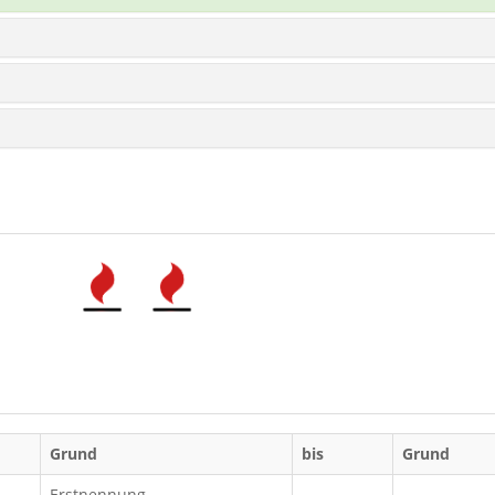
Grund
bis
Grund
Erstnennung