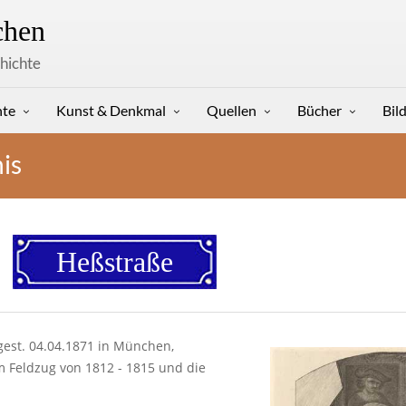
hen
hichte
hte
Kunst & Denkmal
Quellen
Bücher
Bil
is
Heßstraße
 gest. 04.04.1871 in München,
 Feldzug von 1812 - 1815 und die