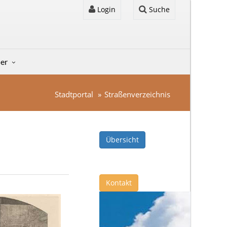
Login
Suche
der
Stadtportal
Straßenverzeichnis
Übersicht
Kontakt