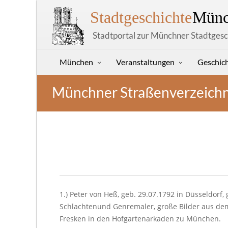
Stadtgeschichte
Münc
Stadtportal zur Münchner Stadtgesc
München
Veranstaltungen
Geschic
Münchner Straßenverzeichn
1.) Peter von Heß, geb. 29.07.1792 in Düsseldorf,
Schlachtenund Genremaler, große Bilder aus dem
Fresken in den Hofgartenarkaden zu München.