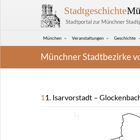
Stadtgeschichte
Mü
Stadtportal zur Münchner Stadt
München
Veranstaltungen
Geschichte
Münchner Stadtbezirke v
11. Isarvorstadt – Glockenbac