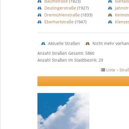
Baumstraße
(1823)
Isartal
Deutingerstraße
(1927)
Jahnst
Dreimühlenstraße
(1833)
Keimst
Eberhartstraße
(1947)
Klenze
Aktuelle Straßen
Nicht mehr vorhan
Anzahl Straßen Gesamt: 5860
Anzahl Straßen im Stadtbezirk: 29
Liste – Str