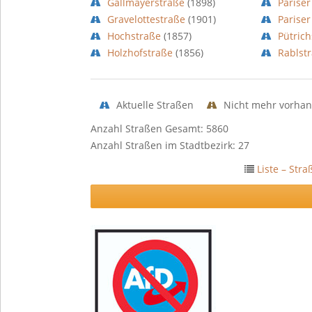
Gallmayerstraße
(1898)
Pariser
Gravelottestraße
(1901)
Parise
Hochstraße
(1857)
Pütric
Holzhofstraße
(1856)
Rablst
Aktuelle Straßen
Nicht mehr vorhan
Anzahl Straßen Gesamt: 5860
Anzahl Straßen im Stadtbezirk: 27
Liste – Str