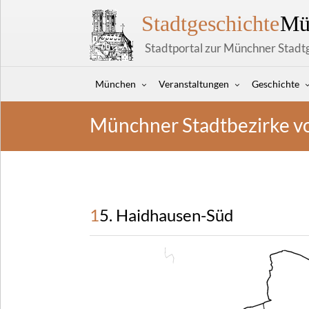
Stadtgeschichte
Mü
Stadtportal zur Münchner Stadt
München
Veranstaltungen
Geschichte
Münchner Stadtbezirke v
15. Haidhausen-Süd