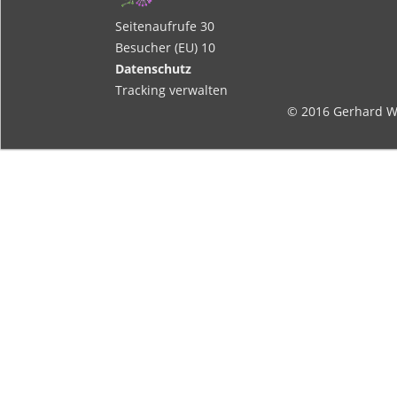
Seitenaufrufe
30
Besucher (EU)
10
Datenschutz
Tracking verwalten
© 2016
Gerhard W