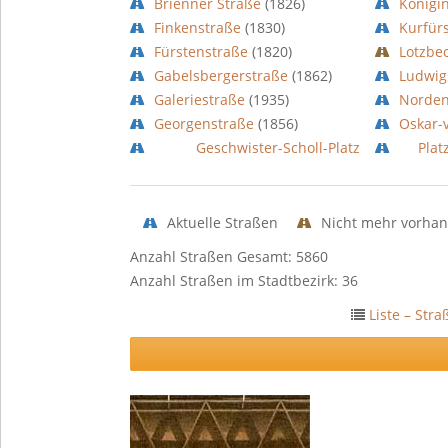
Brienner Straße
(1826)
Königi
Finkenstraße
(1830)
Kurfür
Fürstenstraße
(1820)
Lotzbe
Gabelsbergerstraße
(1862)
Ludwig
Galeriestraße
(1935)
Norde
Georgenstraße
(1856)
Oskar-
Geschwister-Scholl-Platz
Pla
Aktuelle Straßen
Nicht mehr vorhan
Anzahl Straßen Gesamt: 5860
Anzahl Straßen im Stadtbezirk: 36
Liste – Str