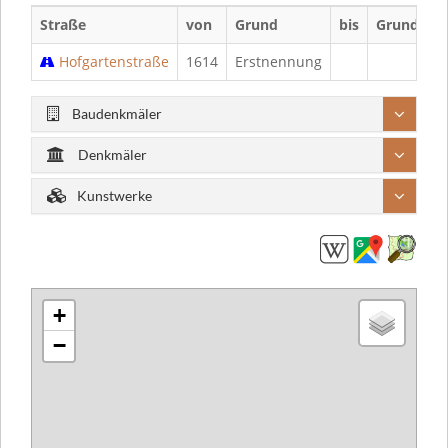
Straße
von
Grund
bis
Grund
Hofgartenstraße
1614
Erstnennung
Baudenkmäler
Denkmäler
Kunstwerke
+
−