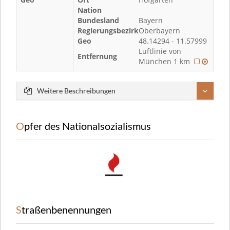
Nation
Bundesland
Bayern
Regierungsbezirk
Oberbayern
Geo
48.14294 - 11.57999
Luftlinie von
Entfernung
München 1 km
Weitere Beschreibungen
Opfer des Nationalsozialismus
Straßenbenennungen