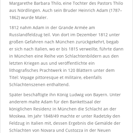
Margarethe Barbara Thilo, eine Tochter des Pastors Thilo
aus Nördlingen. Auch sein Bruder Heinrich Adam (1787–
1862) wurde Maler.
1812 nahm Adam in der Grande Armée am
Russlandfeldzug teil. Von dort im Dezember 1812 unter
großen Gefahren nach München zurückgekehrt, begab
er sich nach Italien, wo er bis 1815 verweilte, führte dann
in München eine Reihe von Schlachtenbildern aus den
letzten Kriegen aus und veröffentlichte ein
lithografisches Prachtwerk in 120 Blättern unter dem
Titel: Voyage pittoresque et militaire, ebenfalls
Schlachtenszenen enthaltend.
Später beschäftigte ihn König Ludwig von Bayern. Unter
anderem malte Adam für den Bankettsaal der
königlichen Residenz in München die Schlacht an der
Moskwa. Im Jahr 1848/49 machte er unter Radetzky den
Feldzug in Italien mit, dessen Ergebnis die Gemälde der
Schlachten von Novara und Custozza in der Neuen