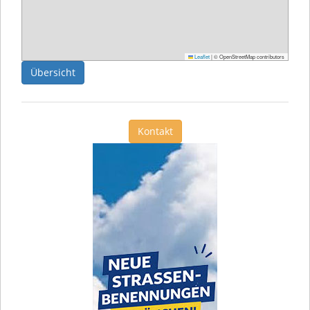
Leaflet
|
© OpenStreetMap contributors
Übersicht
Kontakt