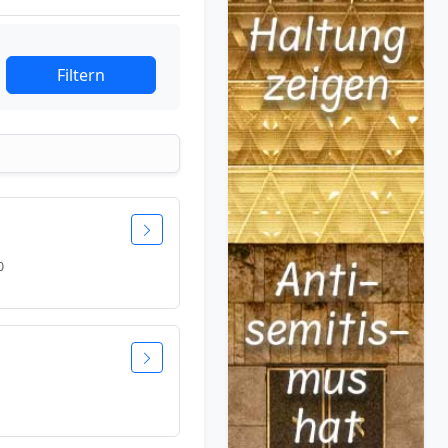
Filtern
0