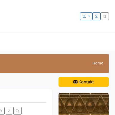
Home
Kontakt
Y
Z