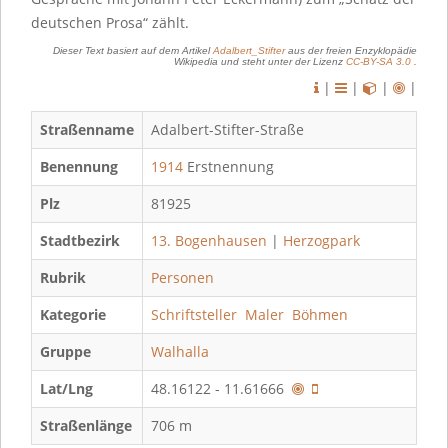
deutschen Prosa“ zählt.
Dieser Text basiert auf dem Artikel
Adalbert_Stifter
aus der freien Enzyklopädie
Wikipedia und steht unter der Lizenz
CC-BY-SA 3.0
.
|
|
|
|
Straßenname
Adalbert-Stifter-Straße
Benennung
1914
Erstnennung
Plz
81925
Stadtbezirk
13. Bogenhausen
|
Herzogpark
Rubrik
Personen
Kategorie
Schriftsteller
Maler
Böhmen
Gruppe
Walhalla
Lat/Lng
48.16122 - 11.61666
Straßenlänge
706 m