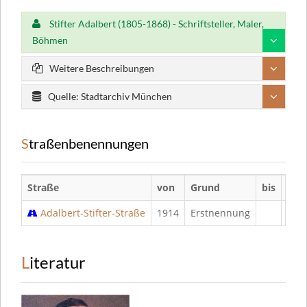
Stifter Adalbert (1805-1868) - Schriftsteller, Maler,
Böhmen
Weitere Beschreibungen
Quelle: Stadtarchiv München
Straßenbenennungen
Straße
von
Grund
bis
Gru
Adalbert-Stifter-Straße
1914
Erstnennung
Literatur