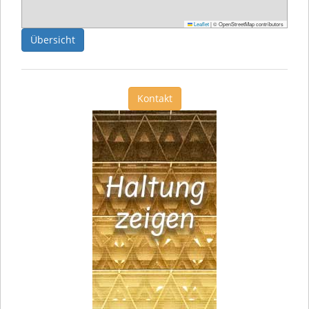
Leaflet
|
© OpenStreetMap contributors
Übersicht
Kontakt