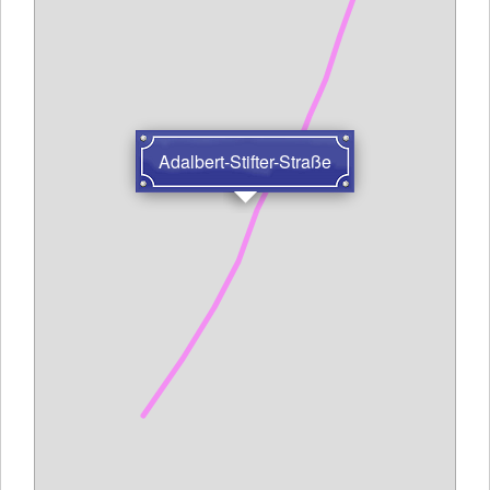
Adalbert-Stifter-Straße