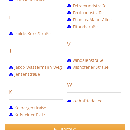
Telramundstraße
Teutonenstraße
I
Thomas-Mann-Allee
Titurelstraße
Isolde-Kurz-Straße
V
J
Vandalenstraße
Jakob-Wassermann-Weg
Vilshofener Straße
Jensenstraße
W
K
Wahnfriedallee
Kolbergerstraße
Kufsteiner Platz
Kontakt