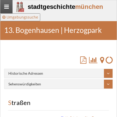
Stadtgeschichte-
stadtgeschichte
münchen
München
Umgebungssuche
13. Bogenhausen | Herzogpark
Historische Adressen
Sehenswürdigkeiten
Straßen