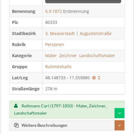
Benennung
5.9.1872
Erstnennung
Plz
80333
Stadtbezirk
3. Maxvorstadt
|
Augustenstraße
Rubrik
Personen
Kategorie
Maler
Zeichner
Landschaftsmaler
Gruppe
Ruhmeshalle
Lat/Lng
48.148733 - 11.559880
Straßenlänge
278 m
Rottmann Carl (1797-1850) - Maler, Zeichner,
Landschaftsmaler
Weitere Beschreibungen