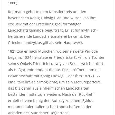
1880).
Rottmann gehörte dem Künstlerkreis um den
bayerischen König Ludwig I. an und wurde von ihm
exklusiv mit der Erstellung großformatiger
Landschaftsgemälde beauftragt. Er ist für mythisch-
heroisierende Landschaftsmalerei bekannt. Der
Griechenlandzyklus gilt als sein Hauptwerk.
1821 zog er nach München, wo seine zweite Periode
begann. 1824 heiratete er Friedericke Sckell, die Tochter
seines Onkels Friedrich Ludwig von Sckell, welcher dort
als Hofgartenintendant diente. Dies eröffnete ihm die
Bekanntschaft mit König Ludwig I., der ihm 1826/1827
eine Italienreise ermöglichte, um sein Motivrepertoire,
das bis dahin aus einheimischen Landschaften
bestanden hatte, zu erweitern. Nach der Rückkehr
erhielt er vom König den Auftrag zu einem Zyklus
monumentaler italienischer Landschaften in den
Arkaden des Münchner Hofgartens.