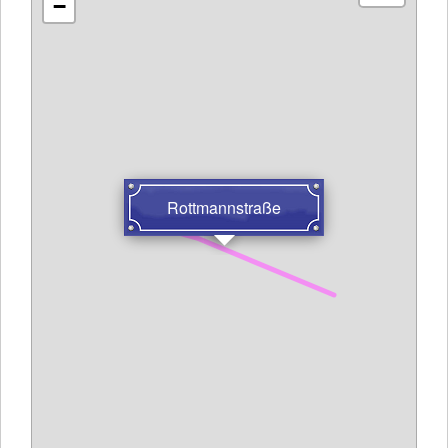
−
Rottmannstraße