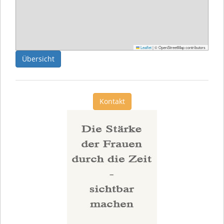
Leaflet
|
© OpenStreetMap contributors
Übersicht
Kontakt