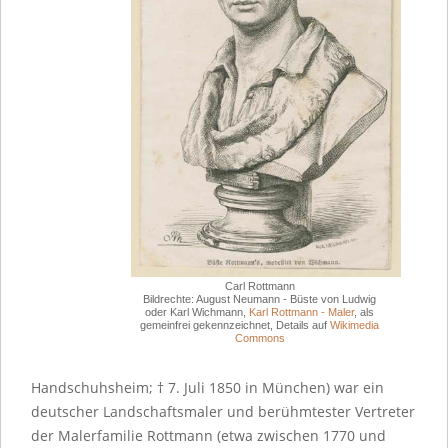
Carl Rottmann
Bildrechte: August Neumann - Büste von Ludwig
oder Karl Wichmann,
Karl Rottmann - Maler
, als
gemeinfrei gekennzeichnet, Details auf
Wikimedia
Commons
Handschuhsheim; † 7. Juli 1850 in München) war ein
deutscher Landschaftsmaler und berühmtester Vertreter
der Malerfamilie Rottmann (etwa zwischen 1770 und