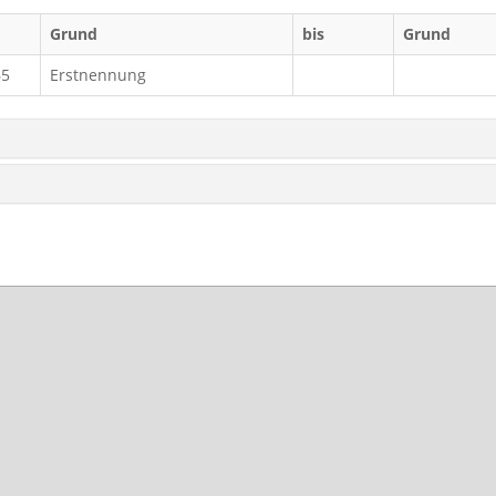
Grund
bis
Grund
65
Erstnennung