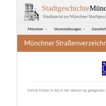
Stadtgeschichte
Münc
Stadtportal zur Münchner Stadtgesc
München
Veranstaltungen
Geschic
Münchner Straßenverzeichn
Führte früher in die in der oberen Au gelegenen 