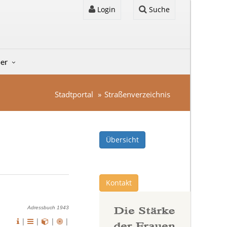
Login
Suche
der
Stadtportal
Straßenverzeichnis
Übersicht
Kontakt
Adressbuch 1943
|
|
|
|