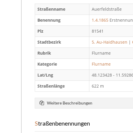
Straßenname
Auerfeldstraße
Benennung
1.4.1865
Erstnennun
Plz
81541
Stadtbezirk
5. Au-Haidhausen
|
Rubrik
Flurname
Kategorie
Flurname
Lat/Lng
48.123428 - 11.592
Straßenlänge
622 m
Weitere Beschreibungen
Straßenbenennungen