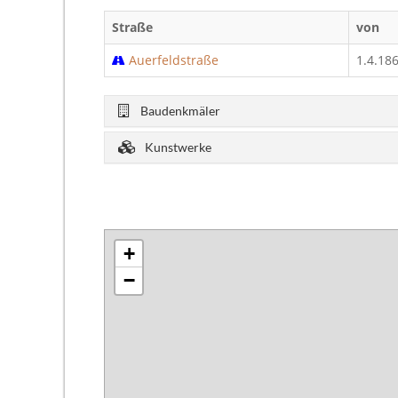
Straße
von
Auerfeldstraße
1.4.18
Baudenkmäler
Kunstwerke
+
−