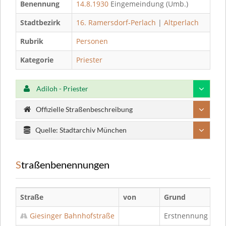
Benennung
14.8.1930
Eingemeindung (Umb.)
Stadtbezirk
16. Ramersdorf-Perlach
|
Altperlach
Rubrik
Personen
Kategorie
Priester
Adiloh - Priester
Offizielle Straßenbeschreibung
Quelle: Stadtarchiv München
Straßenbenennungen
Straße
von
Grund
Giesinger Bahnhofstraße
Erstnennung