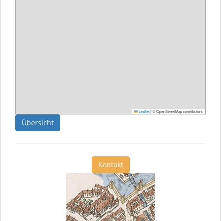
Leaflet
|
© OpenStreetMap contributors
Übersicht
Kontakt