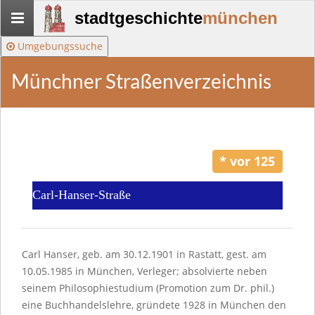
Stadtgeschichte-
stadtgeschichte
münchen
München
Umgebungssuche
Münchner Straßenverzeichnis
* vor 125
Carl-Hanser-Straße
Carl Hanser, geb. am 30.12.1901 in Rastatt, gest. am
10.05.1985 in München, Verleger; absolvierte neben
seinem Philosophiestudium (Promotion zum Dr. phil.)
eine Buchhandels­lehre, gründete 1928 in München den