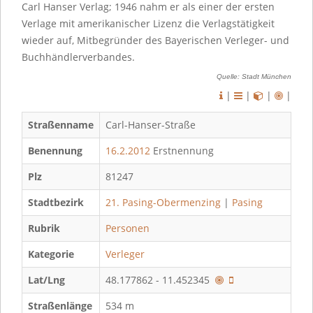
Carl Hanser Verlag; 1946 nahm er als einer der ersten
Verlage mit amerikanischer Lizenz die Verlagstätigkeit
wieder auf, Mitbegründer des Bayerischen Verleger- und
Buchhändlerver­bandes.
Quelle: Stadt München
|
|
|
|
Straßenname
Carl-Hanser-Straße
Benennung
16.2.2012
Erstnennung
Plz
81247
Stadtbezirk
21. Pasing-Obermenzing
|
Pasing
Rubrik
Personen
Kategorie
Verleger
Lat/Lng
48.177862 - 11.452345
Straßenlänge
534 m