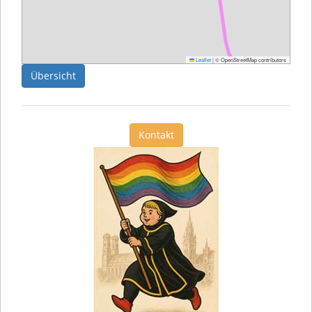
Leaflet
|
© OpenStreetMap contributors
Übersicht
Kontakt