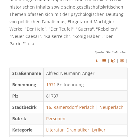
historischen Inhalts sowie seine gesellschaftskritischen
Themen bfassen sich mit der psychologischen Deutung
von politischen Fanatismus, Ehrgeiz und Machtgier.
Werke: "Der Held", "Der Teufel", "Guerra", "Rebellen",
"Neuer Caesar", "Kaiserreich", "König Haber", "Der
Patriot"" u.a.
Quelle: Stadt München
|
|
|
|
Straßenname
Alfred-Neumann-Anger
Benennung
1971
Erstnennung
Plz
81737
Stadtbezirk
16. Ramersdorf-Perlach
|
Neuperlach
Rubrik
Personen
Kategorie
Literatur
Dramatiker
Lyriker