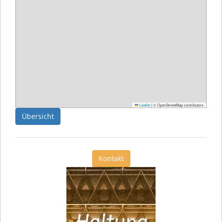
Leaflet
|
© OpenStreetMap contributors
Übersicht
Kontakt