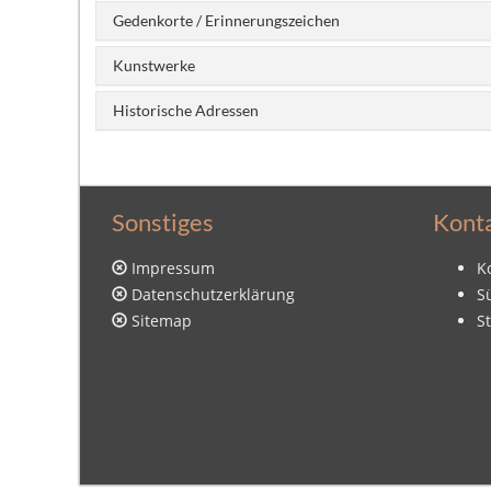
Gedenkorte / Erinnerungszeichen
Kunstwerke
Historische Adressen
Sonstiges
Kont
Impressum
K
Datenschutzerklärung
S
Sitemap
S