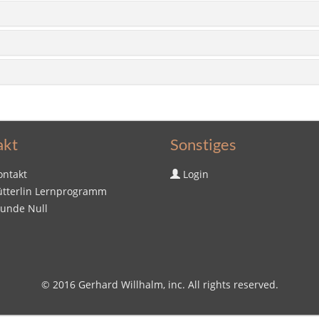
akt
Sonstiges
ontakt
Login
ütterlin Lernprogramm
tunde Null
© 2016
Gerhard Willhalm
, inc. All rights reserved.