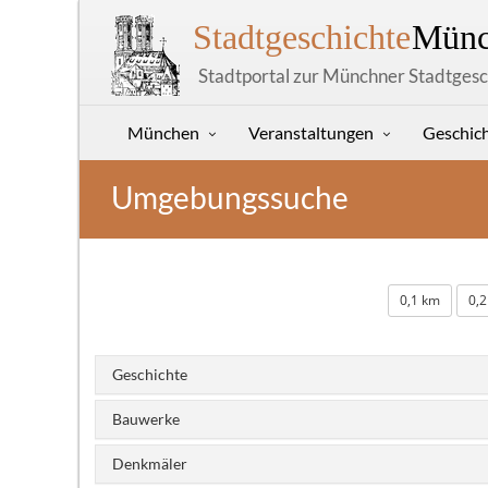
Stadtgeschichte
Münc
Stadtportal zur Münchner Stadtgesc
München
Veranstaltungen
Geschic
Umgebungssuche
0,1 km
0,
Geschichte
Bauwerke
Denkmäler