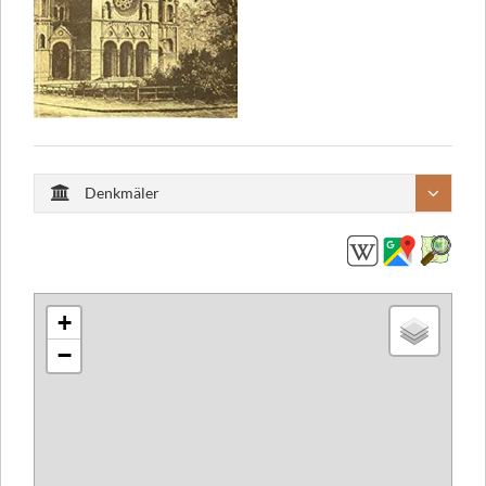
Denkmäler
+
−