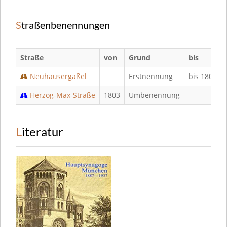
Straßenbenennungen
Straße
von
Grund
bis
Neuhausergäßel
Erstnennung
bis 1803
Herzog-Max-Straße
1803
Umbenennung
Literatur