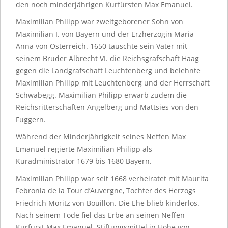
den noch minderjährigen Kurfürsten Max Emanuel.
Maximilian Philipp war zweitgeborener Sohn von
Maximilian I. von Bayern und der Erzherzogin Maria
Anna von Österreich. 1650 tauschte sein Vater mit
seinem Bruder Albrecht VI. die Reichsgrafschaft Haag
gegen die Landgrafschaft Leuchtenberg und belehnte
Maximilian Philipp mit Leuchtenberg und der Herrschaft
Schwabegg. Maximilian Philipp erwarb zudem die
Reichsritterschaften Angelberg und Mattsies von den
Fuggern.
Während der Minderjährigkeit seines Neffen Max
Emanuel regierte Maximilian Philipp als
Kuradministrator 1679 bis 1680 Bayern.
Maximilian Philipp war seit 1668 verheiratet mit Maurita
Febronia de la Tour d’Auvergne, Tochter des Herzogs
Friedrich Moritz von Bouillon. Die Ehe blieb kinderlos.
Nach seinem Tode fiel das Erbe an seinen Neffen
Kurfürst Max Emanuel. Stiftungsmittel in Höhe von