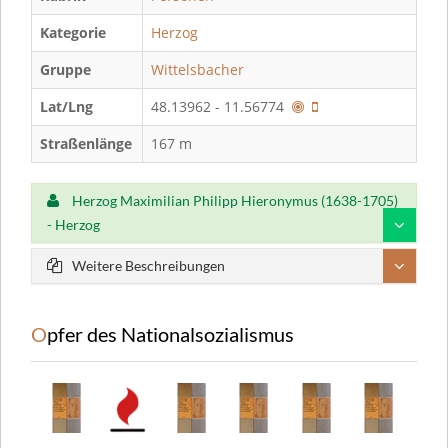
Kategorie
Herzog
Gruppe
Wittelsbacher
Lat/Lng
48.13962 - 11.56774
Straßenlänge
167 m
Herzog Maximilian Philipp Hieronymus (1638-1705)
- Herzog
Weitere Beschreibungen
Opfer des Nationalsozialismus