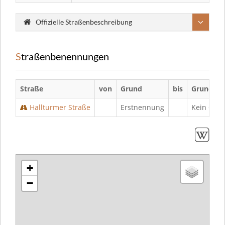
Offizielle Straßenbeschreibung
Straßenbenennungen
Straße
von
Grund
bis
Grund
Hallturmer Straße
Erstnennung
Kein Gru
+
−