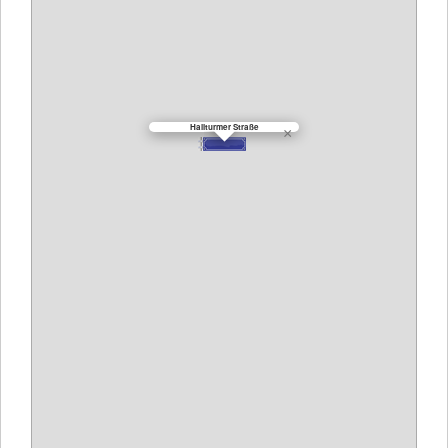
Hallturmer Straße
×