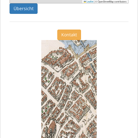
Leaflet
|
© OpenStreetMap contributors
Übersicht
Kontakt