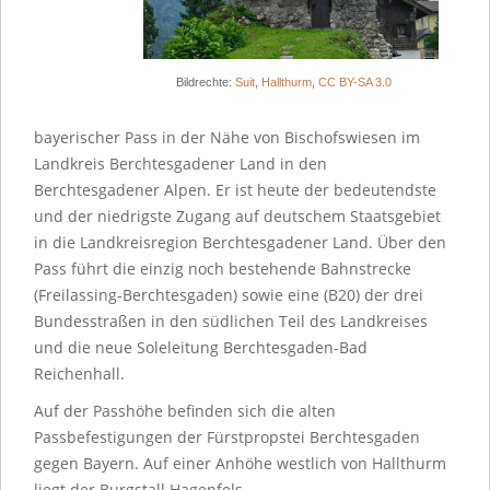
Bildrechte:
Suit
,
Hallthurm
,
CC BY-SA 3.0
bayerischer Pass in der Nähe von Bischofswiesen im
Landkreis Berchtesgadener Land in den
Berchtesgadener Alpen. Er ist heute der bedeutendste
und der niedrigste Zugang auf deutschem Staatsgebiet
in die Landkreisregion Berchtesgadener Land. Über den
Pass führt die einzig noch bestehende Bahnstrecke
(Freilassing-Berchtesgaden) sowie eine (B20) der drei
Bundesstraßen in den südlichen Teil des Landkreises
und die neue Soleleitung Berchtesgaden-Bad
Reichenhall.
Auf der Passhöhe befinden sich die alten
Passbefestigungen der Fürstpropstei Berchtesgaden
gegen Bayern. Auf einer Anhöhe westlich von Hallthurm
liegt der Burgstall Hagenfels.