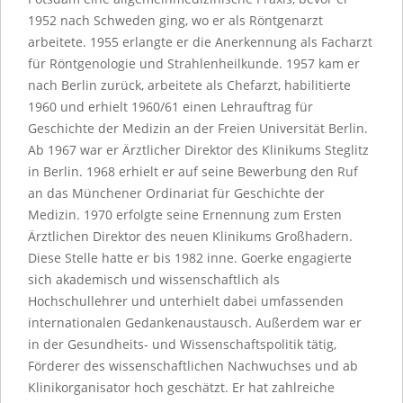
1952 nach Schweden ging, wo er als Röntgenarzt
arbeitete. 1955 erlangte er die Anerkennung als Facharzt
für Röntgenologie und Strahlenheilkunde. 1957 kam er
nach Berlin zurück, arbeitete als Chefarzt, habilitierte
1960 und erhielt 1960/61 einen Lehrauftrag für
Geschichte der Medizin an der Freien Universität Berlin.
Ab 1967 war er Ärztlicher Direktor des Klinikums Steglitz
in Berlin. 1968 erhielt er auf seine Bewerbung den Ruf
an das Münchener Ordinariat für Geschichte der
Medizin. 1970 erfolgte seine Ernennung zum Ersten
Ärztlichen Direktor des neuen Klinikums Großhadern.
Diese Stelle hatte er bis 1982 inne. Goerke engagierte
sich akademisch und wissenschaftlich als
Hochschullehrer und unterhielt dabei umfassenden
internationalen Gedankenaustausch. Außerdem war er
in der Gesundheits- und Wissenschaftspolitik tätig,
Förderer des wissenschaftlichen Nachwuchses und ab
Klinikorganisator hoch geschätzt. Er hat zahlreiche