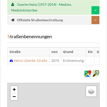
Goerke Heinz (1917-2014) - Medizin,
Medizinhistoriker
Offizielle Straßenbeschreibung
Straßenbenennungen
Straße
von
Grund
bis
Grund
Heinz-Goerke-Straße
2019
Erstnennung
+
−