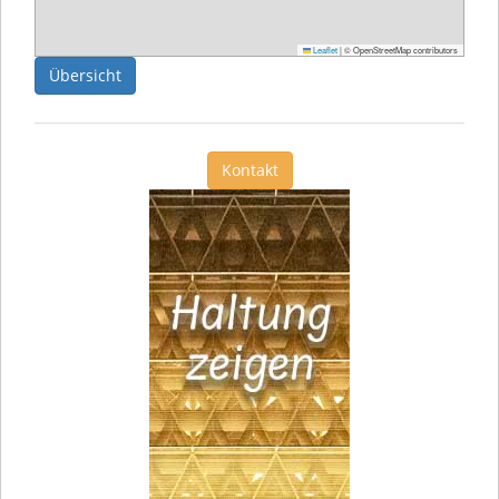
Leaflet
|
© OpenStreetMap contributors
Übersicht
Kontakt