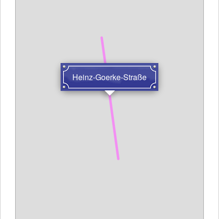
Heinz-Goerke-Straße