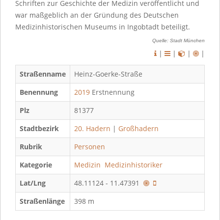
Schriften zur Geschichte der Medizin veröffentlicht und
war maßgeblich an der Gründung des Deutschen
Medizinhistorischen Museums in Ingobtadt beteiligt.
Quelle: Stadt München
|
|
|
|
Straßenname
Heinz-Goerke-Straße
Benennung
2019
Erstnennung
Plz
81377
Stadtbezirk
20. Hadern
|
Großhadern
Rubrik
Personen
Kategorie
Medizin
Medizinhistoriker
Lat/Lng
48.11124 - 11.47391
Straßenlänge
398 m