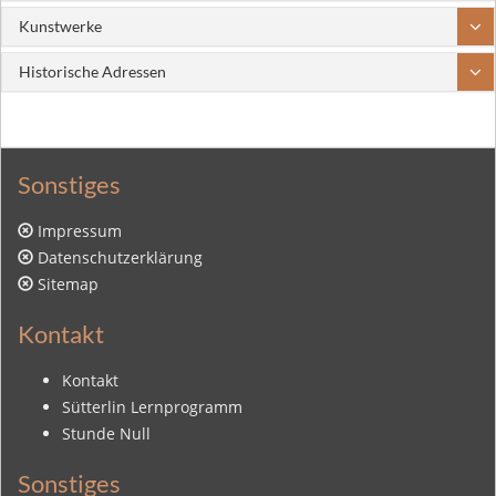
Kunstwerke
Historische Adressen
Sonstiges
Impressum
Datenschutzerklärung
Sitemap
Kontakt
Kontakt
Sütterlin Lernprogramm
Stunde Null
Sonstiges