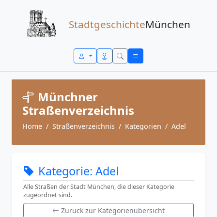
Zum Inhalt springen
Stadtgeschichte
München
Münchner
Straßenverzeichnis
Home
Straßenverzeichnis
Kategorien
Adel
Kategorie: Adel
Alle Straßen der Stadt München, die dieser Kategorie
zugeordnet sind.
Zurück zur Kategorienübersicht