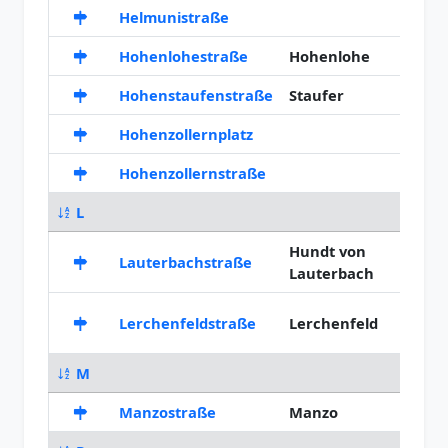
Helmunistraße
1948
Hohenlohestraße
Hohenlohe
1900
Hohenstaufenstraße
Staufer
1899
Hohenzollernplatz
1900
Hohenzollernstraße
1892
L
Hundt von
Lauterbachstraße
1921
Lauterbach
Lerchenfeldstraße
Lerchenfeld
1890
M
Manzostraße
Manzo
1938