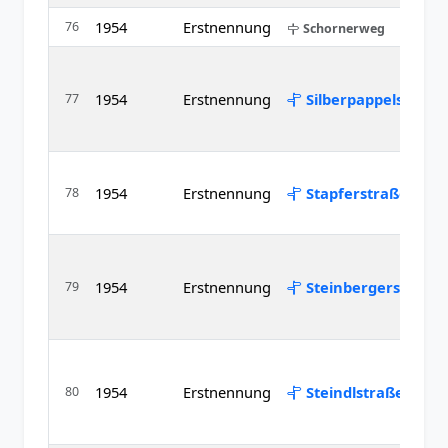
1954
Erstnennung
76
Schornerweg
1954
Erstnennung
Silberpappelstraße
77
1954
Erstnennung
Stapferstraße
78
1954
Erstnennung
Steinbergerstraße
79
1954
Erstnennung
Steindlstraße
80