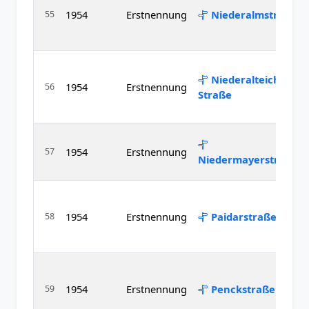
1954
Erstnennung
Niederalmstraße
55
Niederalteicher
1954
Erstnennung
56
Straße
1954
Erstnennung
57
Niedermayerstraße
1954
Erstnennung
Paidarstraße
58
1954
Erstnennung
Penckstraße
59