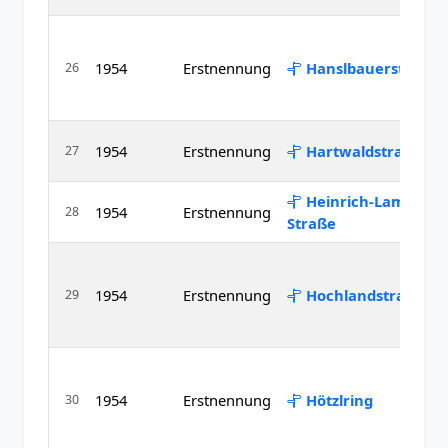
1954
Erstnennung
Hanslbauerstraße
26
1954
Erstnennung
Hartwaldstraße
27
Heinrich-Lammel-
1954
Erstnennung
28
Straße
1954
Erstnennung
Hochlandstraße
29
1954
Erstnennung
Hötzlring
30