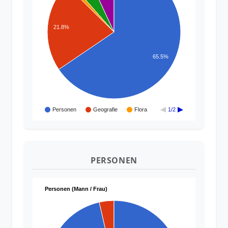
21.8%
65.5%
Personen
Geografie
Flora
1/2
PERSONEN
Personen (Mann / Frau)