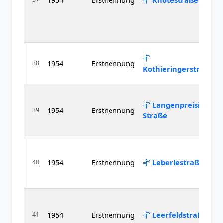
1954
Erstnennung
Knotestraße
1954
Erstnennung
38
Kothieringerstraße
Langenpreisinger
1954
Erstnennung
39
Straße
1954
Erstnennung
Leberlestraße
40
1954
Erstnennung
Leerfeldstraße
41