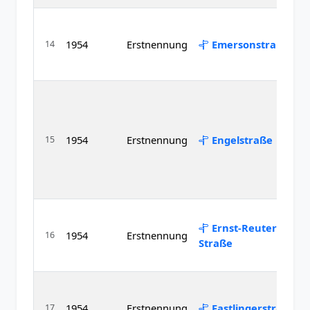
1954
Erstnennung
Emersonstraße
14
1954
Erstnennung
Engelstraße
15
Ernst-Reuter-
1954
Erstnennung
16
Straße
1954
Erstnennung
Fastlingerstraße
17