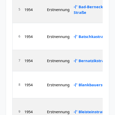
Bad-Berneck-
1954
Erstnennung
5
Straße
1954
Erstnennung
Batschkastraße
6
1954
Erstnennung
Bernatzikstraße
7
1954
Erstnennung
Blankbauerstraße
8
1954
Erstnennung
Bleisteinstraße
9