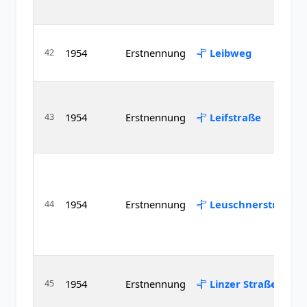
1954
Erstnennung
Leibweg
42
1954
Erstnennung
Leifstraße
43
1954
Erstnennung
Leuschnerstraße
44
1954
Erstnennung
Linzer Straße
45