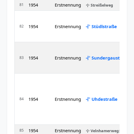
1954
Erstnennung
81
Streißelweg
1954
Erstnennung
Stüdlstraße
82
1954
Erstnennung
Sundergaustraße
83
1954
Erstnennung
Uhdestraße
84
1954
Erstnennung
85
Velnhamerweg: