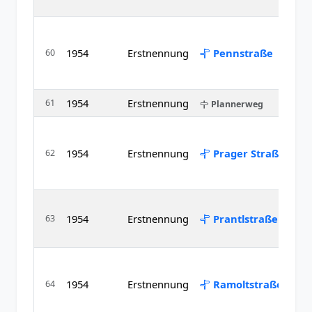
1954
Erstnennung
Pennstraße
60
1954
Erstnennung
61
Plannerweg
1954
Erstnennung
Prager Straße
62
1954
Erstnennung
Prantlstraße
63
1954
Erstnennung
Ramoltstraße
64