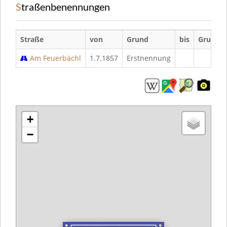
Straßenbenennungen
Straße
von
Grund
bis
Grund
Am Feuerbächl
1.7.1857
Erstnennung
+
−