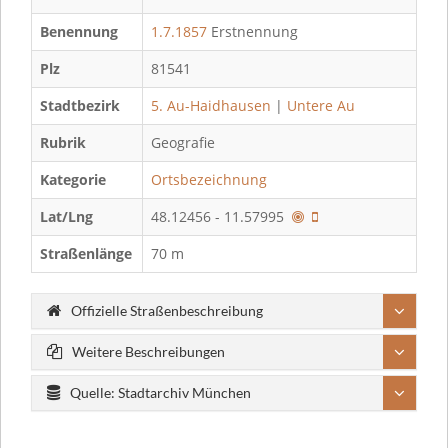
Benennung
1.7.1857
Erstnennung
Plz
81541
Stadtbezirk
5. Au-Haidhausen
|
Untere Au
Rubrik
Geografie
Kategorie
Ortsbezeichnung
Lat/Lng
48.12456 - 11.57995
Straßenlänge
70 m
Offizielle Straßenbeschreibung
Weitere Beschreibungen
Quelle: Stadtarchiv München