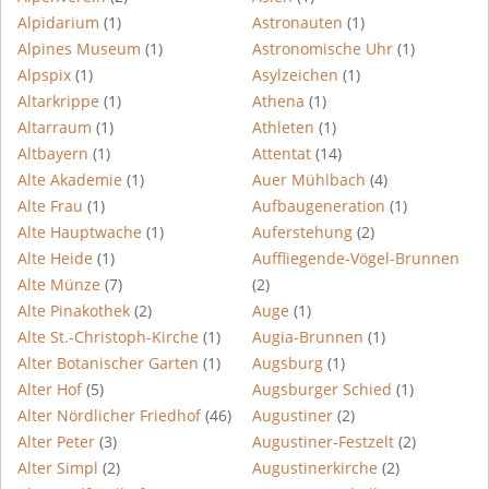
Alpidarium
(1)
Astronauten
(1)
Alpines Museum
(1)
Astronomische Uhr
(1)
Alpspix
(1)
Asylzeichen
(1)
Altarkrippe
(1)
Athena
(1)
Altarraum
(1)
Athleten
(1)
Altbayern
(1)
Attentat
(14)
Alte Akademie
(1)
Auer Mühlbach
(4)
Alte Frau
(1)
Aufbaugeneration
(1)
Alte Hauptwache
(1)
Auferstehung
(2)
Alte Heide
(1)
Auffliegende-Vögel-Brunnen
Alte Münze
(7)
(2)
Alte Pinakothek
(2)
Auge
(1)
Alte St.-Christoph-Kirche
(1)
Augia-Brunnen
(1)
Alter Botanischer Garten
(1)
Augsburg
(1)
Alter Hof
(5)
Augsburger Schied
(1)
Alter Nördlicher Friedhof
(46)
Augustiner
(2)
Alter Peter
(3)
Augustiner-Festzelt
(2)
Alter Simpl
(2)
Augustinerkirche
(2)