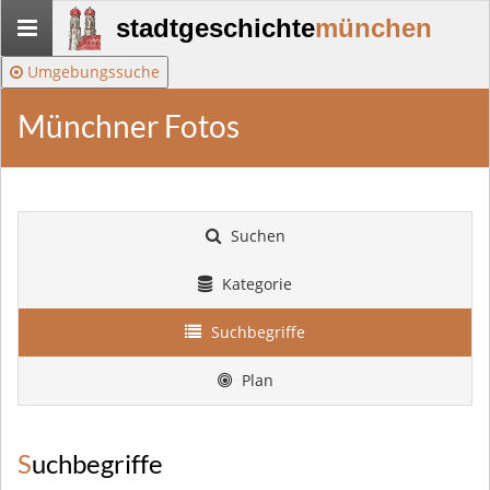
Stadtgeschichte-
stadtgeschichte
münchen
München
Umgebungssuche
Münchner Fotos
Suchen
Kategorie
Suchbegriffe
Plan
Suchbegriffe