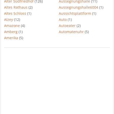
Alter Südfriedhof
(126)
Aussegnungshalle
(11)
Altes Rathaus
(2)
Aussegnungshalle6004
(1)
Altes Schloss
(1)
Aussichtsplattform
(1)
Alzey
(12)
Auto
(1)
Amazone
(4)
Autoeater
(2)
Amberg
(1)
Automatenuhr
(5)
Amerika
(5)