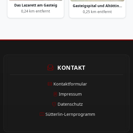
Das Lazarett am Gasteig
Gasteigspital und Altöttinger Kapelle
0,24 km entfernt
0,25 km entfernt
KONTAKT
Kontaktformular
Impressum
Datenschutz
Sütterlin-Lernprogramm