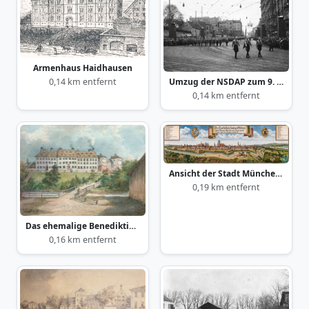
Armenhaus Haidhausen
Umzug der NSDAP zum 9. November 1938
0,14 km entfernt
0,14 km entfernt
Ansicht der Stadt München 1700
0,19 km entfernt
Das ehemalige Benediktinerinnen-Kloster am Lilienberg
0,16 km entfernt