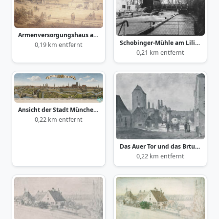
Armenversorgungshaus am Gasteig
Schobinger-Mühle am Lilienberg
0,19 km entfernt
0,21 km entfernt
Ansicht der Stadt München Nordwesten ca. 1700
0,22 km entfernt
Das Auer Tor und das Brtunnhaus am Isarberg
0,22 km entfernt