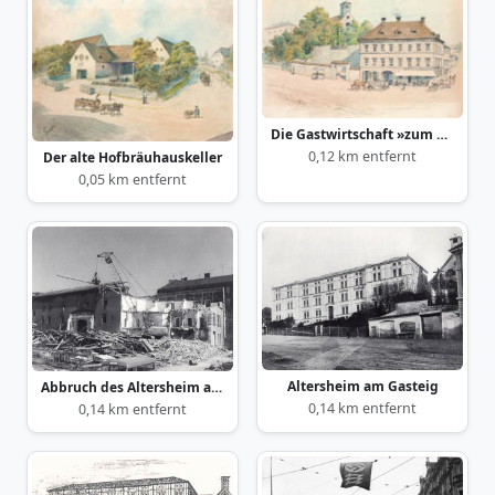
Die Gastwirtschaft »zum Salzburger-Hof«
0,12 km entfernt
Der alte Hofbräuhauskeller
0,05 km entfernt
Altersheim am Gasteig
Abbruch des Altersheim am Gasteig
0,14 km entfernt
0,14 km entfernt