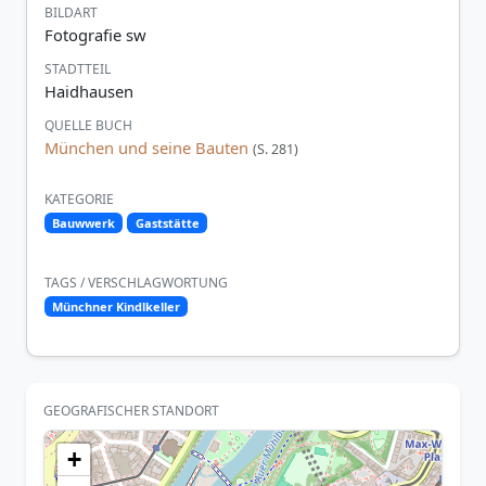
BILDART
Fotografie sw
STADTTEIL
Haidhausen
QUELLE BUCH
München und seine Bauten
(S. 281)
KATEGORIE
Bauwwerk
Gaststätte
TAGS / VERSCHLAGWORTUNG
Münchner Kindlkeller
GEOGRAFISCHER STANDORT
+