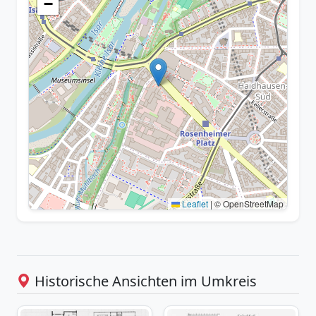
−
Leaflet
|
© OpenStreetMap
Historische Ansichten im Umkreis