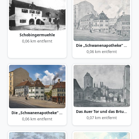
Schobingermuehle
0,06 km entfernt
Die „Schwanenapotheke“ an der Ludwigsbrücke 1893
0,06 km entfernt
Das Auer Tor und das Brtunnhaus am Isarberg
Die „Schwanenapotheke“ an der Ludwigsbrücke 1893
0,07 km entfernt
0,06 km entfernt