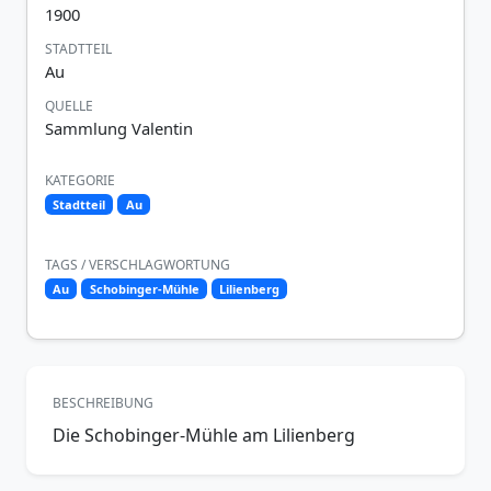
1900
STADTTEIL
Au
QUELLE
Sammlung Valentin
KATEGORIE
Stadtteil
Au
TAGS / VERSCHLAGWORTUNG
Au
Schobinger-Mühle
Lilienberg
BESCHREIBUNG
Die Schobinger-Mühle am Lilienberg