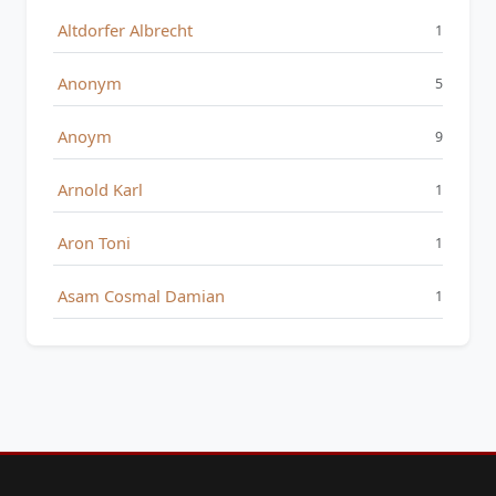
Altdorfer Albrecht
1
Anonym
5
Anoym
9
Arnold Karl
1
Aron Toni
1
Asam Cosmal Damian
1