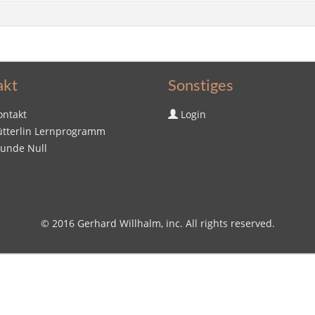
akt
Sonstiges
ontakt
Login
ütterlin Lernprogramm
tunde Null
© 2016
Gerhard Willhalm
, inc. All rights reserved.