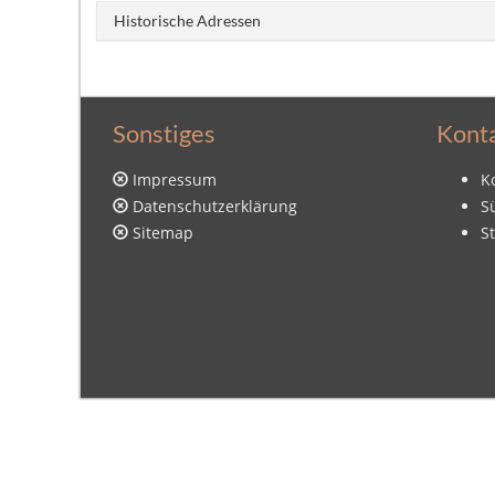
Historische Adressen
Sonstiges
Kont
Impressum
K
Datenschutzerklärung
S
Sitemap
S