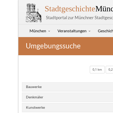
Stadtgeschichte
Münc
Stadtportal zur Münchner Stadtgesc
München
Veranstaltungen
Geschic
Umgebungssuche
0,1 km
0,
Bauwerke
Denkmäler
Kunstwerke