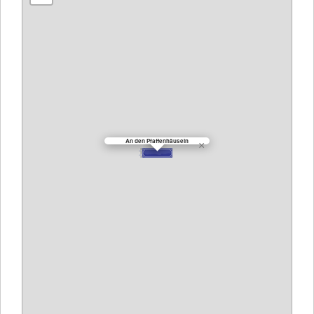
An den Pfaffenhäuseln
×