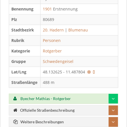
Benennung
1901
Erstnennung
Plz
80689
Stadtbezirk
20. Hadern
|
Blumenau
Rubrik
Personen
Kategorie
Rotgerber
Gruppe
Schwedengeisel
Lat/Lng
48.132625 - 11.487804
Straßenlänge
488 m
Byecher Mathias - Rotgerber
Offizielle Straßenbeschreibung
Weitere Beschreibungen