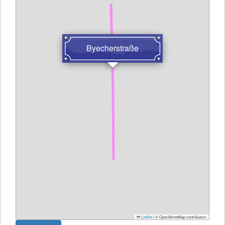
Byecherstraße
Leaflet
|
© OpenStreetMap contributors