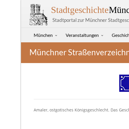
Stadtgeschichte
Münc
Stadtportal zur Münchner Stadtgesc
München
Veranstaltungen
Geschic
Münchner Straßenverzeichn
Amaler, ostgotisches Königsgeschlecht. Das Ges