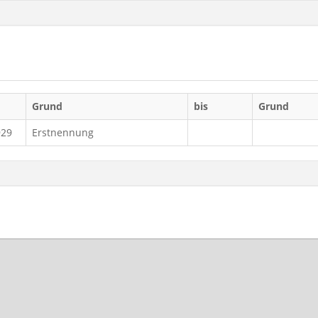
Grund
bis
Grund
929
Erstnennung