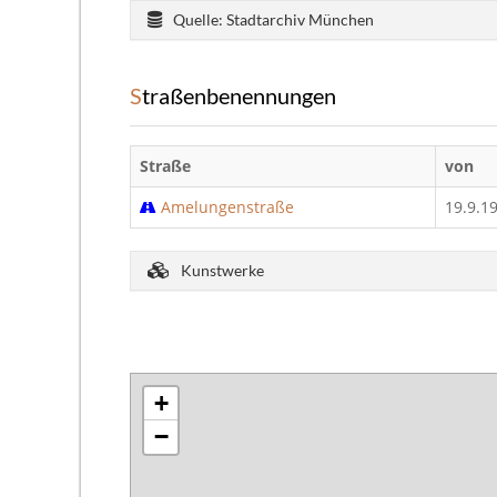
Quelle: Stadtarchiv München
Straßenbenennungen
Straße
von
Amelungenstraße
19.9.1
Kunstwerke
+
−