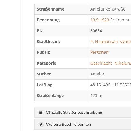
Straßenname
Amelungenstraße
Benennung
19.9.1929
Erstnennu
Plz
80634
Stadtbezirk
9. Neuhausen-Nym
Rubrik
Personen
Kategorie
Geschlecht
Nibelu
Suchen
Amaler
Lat/Lng
48.151496 - 11.525
Straßenlänge
123 m
Offizielle Straßenbeschreibung
Weitere Beschreibungen