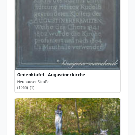
Gedenktafel - Augustinerkirche
Neuhauser Straße
(1965) (1)