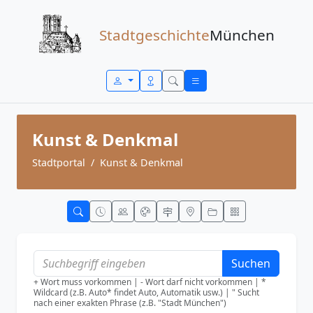
Zum Inhalt springen
Stadtgeschichte
München
Kunst & Denkmal
Stadtportal
Kunst & Denkmal
Suchen
+ Wort muss vorkommen | - Wort darf nicht vorkommen | *
Wildcard (z.B. Auto* findet Auto, Automatik usw.) | " Sucht
nach einer exakten Phrase (z.B. "Stadt München")