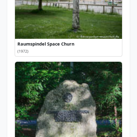
Raumspindel Space Churn
(1972)