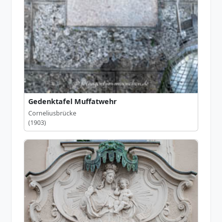
Gedenktafel Muffatwehr
Corneliusbrücke
(1903)