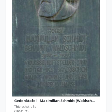
Gedenktafel - Maximilian Schmidt (Waldschmidt)
Thierschstraße
(1961) (1)