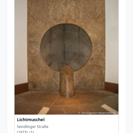
Lichtmuschel
Sendlinger Straße
(1973) (1)