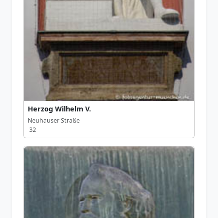
Herzog Wilhelm V.
Neuhauser Straße
32