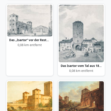
Das „Isartor“ vor der Restaurierung ca. 1820
0,08 km entfernt
Das Isartor vom Tal aus 1820
0,08 km entfernt