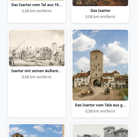
Das Isartor vom Tal aus 1820
Das Isartor
0,08 km entfernt
0,08 km entfernt
Isartor mit seinen äußeren Bastionen im Jahre 1810
0,08 km entfernt
Das Isartor vom Tale aus gesehen
0,08 km entfernt