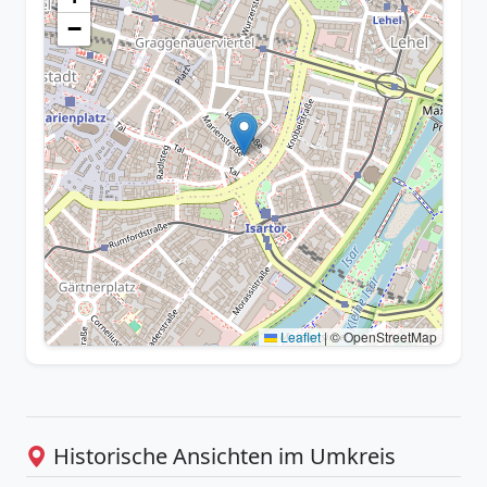
−
Leaflet
|
© OpenStreetMap
Historische Ansichten im Umkreis