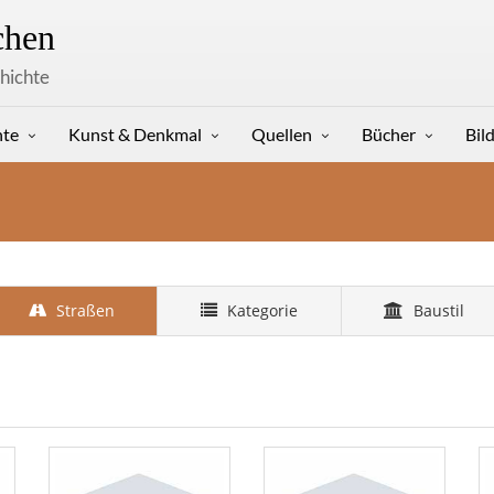
hen
hichte
hte
Kunst & Denkmal
Quellen
Bücher
Bil
Straßen
Kategorie
Baustil