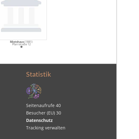
Mietshaus
(1881)
Pfarrstraße 12
Statistik
Seitenaufrufe
40
Besucher (EU)
30
Datenschutz
Tracking verwalten