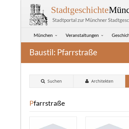
Stadtgeschichte
Münc
Stadtportal zur Münchner Stadtgesc
München
Veranstaltungen
Geschic
Baustil: Pfarrstraße
Suchen
Architekten
Pfarrstraße