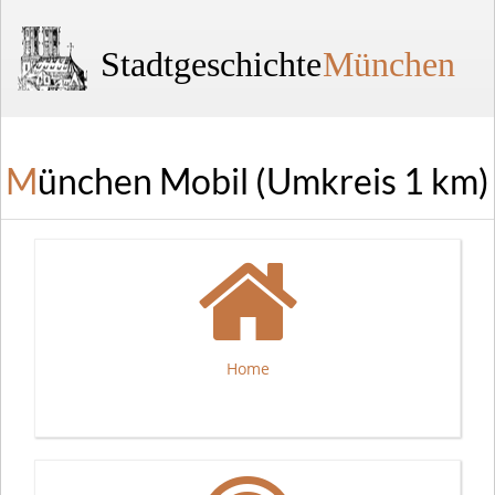
Stadtgeschichte
München
München Mobil (Umkreis 1 km)
Home