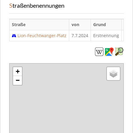
Straßenbenennungen
Straße
von
Grund
bis
Lion-Feuchtwanger-Platz
7.7.2024
Erstnennung
+
−