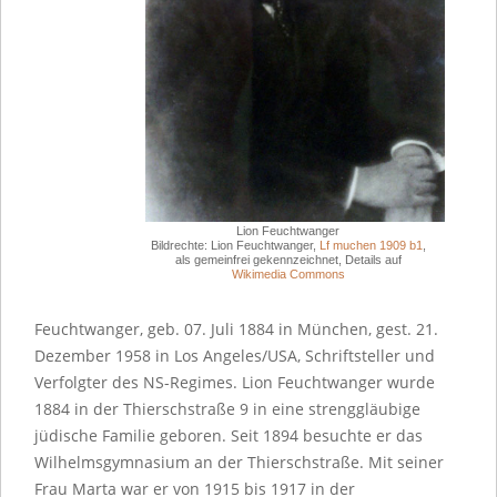
Lion Feuchtwanger
Bildrechte: Lion Feuchtwanger,
Lf muchen 1909 b1
,
als gemeinfrei gekennzeichnet, Details auf
Wikimedia Commons
Feuchtwanger, geb. 07. Juli 1884 in München, gest. 21.
Dezember 1958 in Los Angeles/USA, Schriftsteller und
Verfolgter des NS-Regimes. Lion Feuchtwanger wurde
1884 in der Thierschstraße 9 in eine strenggläubige
jüdische Familie geboren. Seit 1894 besuchte er das
Wilhelmsgymnasium an der Thierschstraße. Mit seiner
Frau Marta war er von 1915 bis 1917 in der