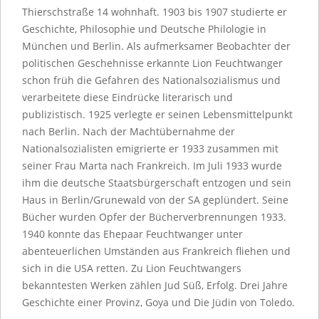
Thierschstraße 14 wohnhaft. 1903 bis 1907 studierte er
Geschichte, Philosophie und Deutsche Philologie in
München und Berlin. Als aufmerksamer Beobachter der
politischen Geschehnisse erkannte Lion Feuchtwanger
schon früh die Gefahren des Nationalsozialismus und
verarbeitete diese Eindrücke literarisch und
publizistisch. 1925 verlegte er seinen Lebensmittelpunkt
nach Berlin. Nach der Machtübernahme der
Nationalsozialisten emigrierte er 1933 zusammen mit
seiner Frau Marta nach Frankreich. Im Juli 1933 wurde
ihm die deutsche Staatsbürgerschaft entzogen und sein
Haus in Berlin/Grunewald von der SA geplündert. Seine
Bücher wurden Opfer der Bücherverbrennungen 1933.
1940 konnte das Ehepaar Feuchtwanger unter
abenteuerlichen Umständen aus Frankreich fliehen und
sich in die USA retten. Zu Lion Feuchtwangers
bekanntesten Werken zählen Jud Süß, Erfolg. Drei Jahre
Geschichte einer Provinz, Goya und Die Jüdin von Toledo.