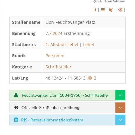
Quelle: Stadt München
|
|
|
|
Straßenname
Lion-Feuchtwanger-Platz
Benennung
7.7.2024
Erstnennung
Stadtbezirk
1. Altstadt-Lehel
|
Lehel
Rubrik
Personen
Kategorie
Schriftsteller
Lat/Lng
48.13424 - 11.58513
Feuchtwanger Lion (1884-1958) - Schriftsteller
Offizielle Straßenbeschreibung
RIS - RathausInformationsSystem