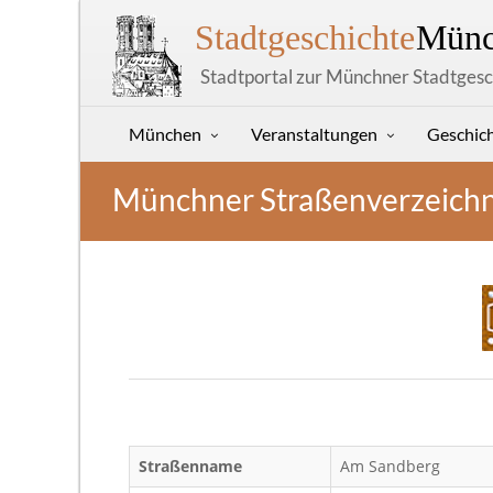
Stadtgeschichte
Münc
Stadtportal zur Münchner Stadtgesc
München
Veranstaltungen
Geschic
Münchner Straßenverzeichn
Straßenname
Am Sandberg