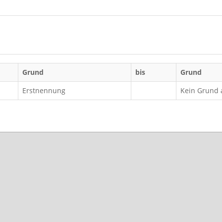
Grund
bis
Grund
Erstnennung
Kein Grund