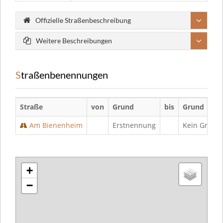
Offizielle Straßenbeschreibung
Weitere Beschreibungen
Straßenbenennungen
Straße
von
Grund
bis
Grund
Am Bienenheim
Erstnennung
Kein Grund
+
−