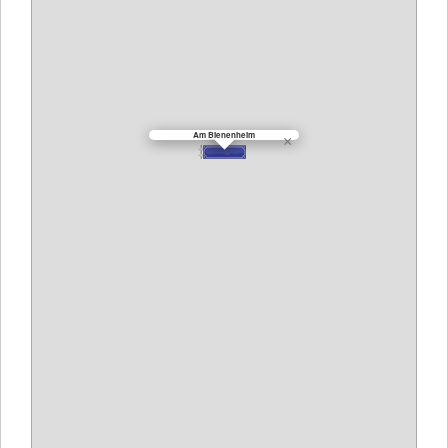
Am Bienenheim
×