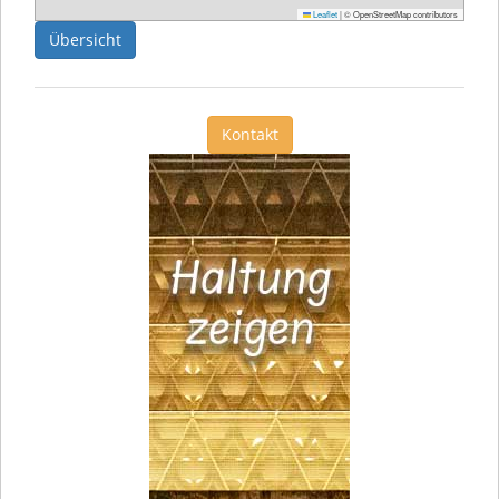
Leaflet
|
© OpenStreetMap contributors
Übersicht
Kontakt