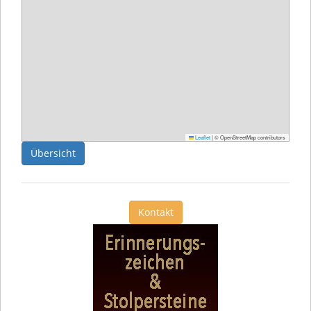
Leaflet
|
© OpenStreetMap contributors
Übersicht
Kontakt