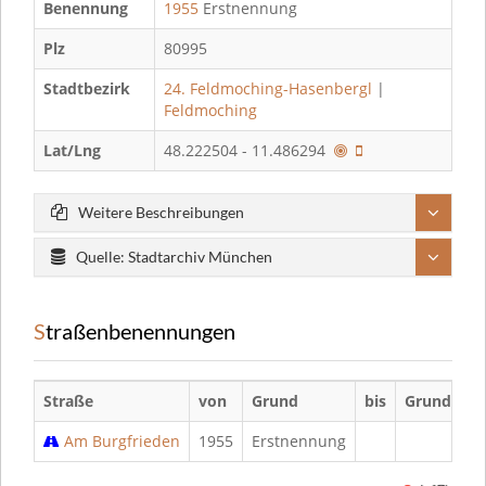
Benennung
1955
Erstnennung
Plz
80995
Stadtbezirk
24. Feldmoching-Hasenbergl
|
Feldmoching
Lat/Lng
48.222504 - 11.486294
Weitere Beschreibungen
Quelle: Stadtarchiv München
Straßenbenennungen
Straße
von
Grund
bis
Grund
Am Burgfrieden
1955
Erstnennung