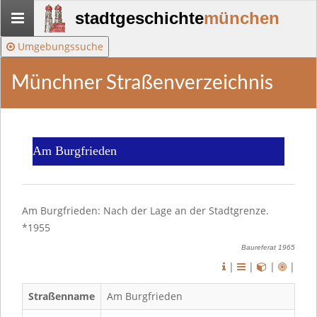
Stadtgeschichte-
stadtgeschichte
münchen
München
Umgebungssuche
Münchner Straßenverzeichnis
Am Burgfrieden
Am Burgfrieden: Nach der Lage an der Stadtgrenze.
*1955
Baureferat 1965
|
|
|
|
Straßenname
Am Burgfrieden